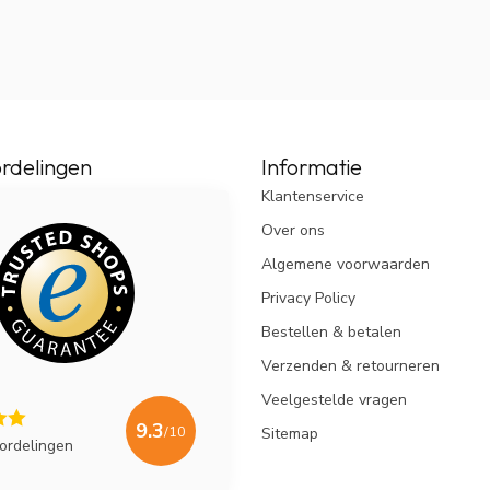
rdelingen
Informatie
Klantenservice
Over ons
Algemene voorwaarden
Privacy Policy
Bestellen & betalen
Verzenden & retourneren
Veelgestelde vragen
9.3
/10
Sitemap
ordelingen