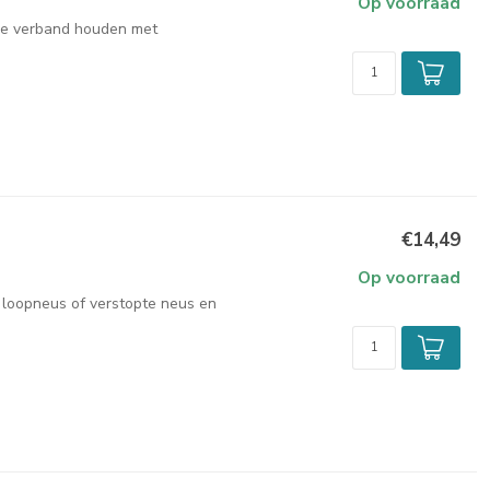
Op voorraad
die verband houden met
€14,49
Op voorraad
k, loopneus of verstopte neus en