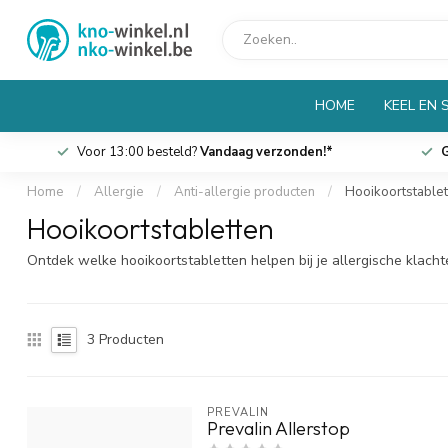
HOME
KEEL EN 
Voor 13:00 besteld?
Vandaag verzonden!*
G
Home
/
Allergie
/
Anti-allergie producten
/
Hooikoortstablet
Hooikoortstabletten
Ontdek welke hooikoortstabletten helpen bij je allergische klachte
3
Producten
PREVALIN
Prevalin Allerstop