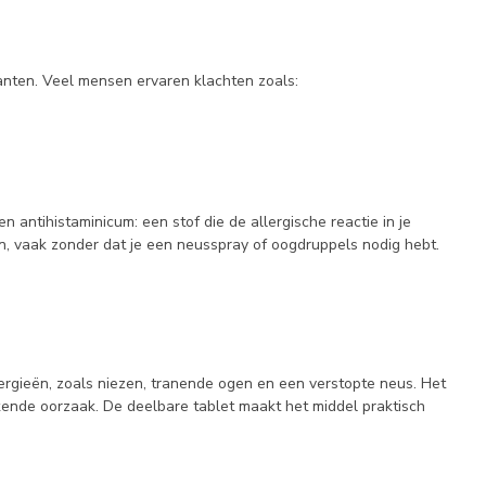
lanten. Veel mensen ervaren klachten zoals:
n antihistaminicum: een stof die de allergische reactie in je
den, vaak zonder dat je een neusspray of oogdruppels nodig hebt.
lergieën, zoals niezen, tranende ogen en een verstopte neus. Het
bekende oorzaak. De deelbare tablet maakt het middel praktisch