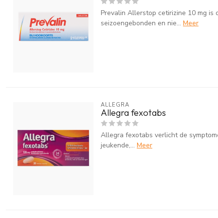
Prevalin Allerstop cetirizine 10 mg 
seizoengebonden en nie...
Meer
ALLEGRA
Allegra fexotabs
Allegra fexotabs verlicht de symptomen
jeukende,...
Meer