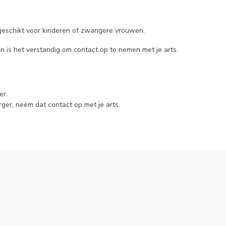
is geschikt voor kinderen of zwangere vrouwen.
n is het verstandig om contact op te nemen met je arts.
er.
erger, neem dat contact op met je arts.