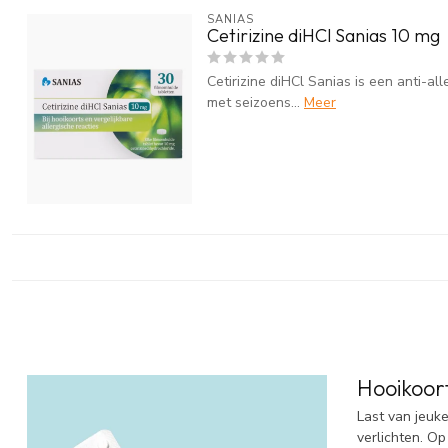
SANIAS
Cetirizine diHCl Sanias 10 mg
Cetirizine diHCl Sanias is een anti-a
met seizoens...
Meer
Hooikoor
Last van jeuk
verlichten. Op