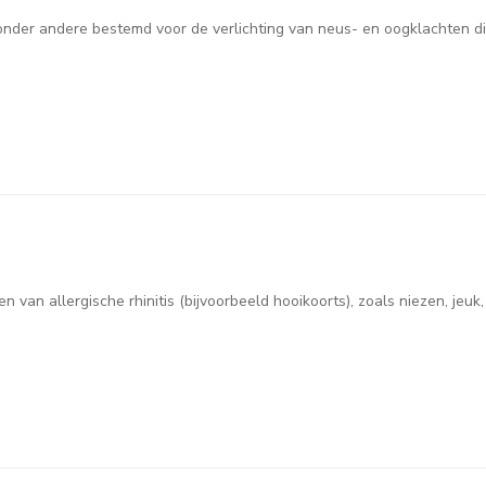
is onder andere bestemd voor de verlichting van neus- en oogklachten 
 van allergische rhinitis (bijvoorbeeld hooikoorts), zoals niezen, jeu