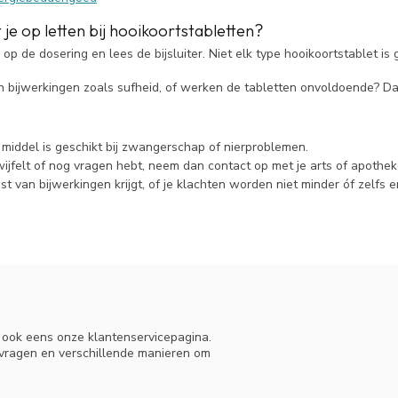
e op letten bij hooikoortstabletten?
d op de dosering en lees de bijsluiter. Niet elk type hooikoortstablet 
an bijwerkingen zoals sufheid, of werken de tabletten onvoldoende? Da
k middel is geschikt bij zwangerschap of nierproblemen.
wijfelt of nog vragen hebt, neem dan contact op met je arts of apothek
ast van bijwerkingen krijgt, of je klachten worden niet minder óf zelfs 
n ook eens onze klantenservicepagina.
 vragen en verschillende manieren om