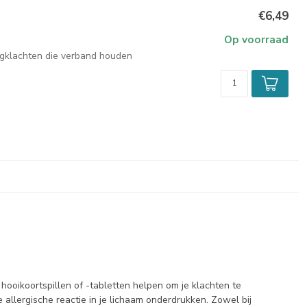
€6,49
Op voorraad
oogklachten die verband houden
ooikoortspillen of -tabletten helpen om je klachten te
e allergische reactie in je lichaam onderdrukken. Zowel bij