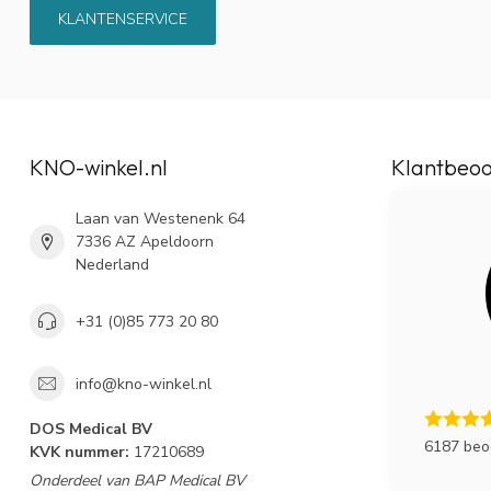
KLANTENSERVICE
KNO-winkel.nl
Klantbeoo
Laan van Westenenk 64
7336 AZ Apeldoorn
Nederland
+31 (0)85 773 20 80
info@kno-winkel.nl
DOS Medical BV
6187 beo
KVK nummer:
17210689
Onderdeel van BAP Medical BV