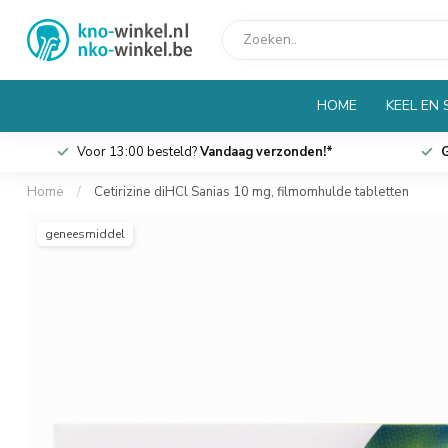
HOME
KEEL EN
Voor 13:00 besteld?
Vandaag verzonden!*
G
Home
/
Cetirizine diHCl Sanias 10 mg, filmomhulde tabletten
geneesmiddel