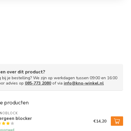
gen over dit product?
g bij je bestelling? We zijn op werkdagen tussen 09:00 en 16:00
oor advies op
085-773 2080
of via
info@kno-winkel.nl
e producten
INOBLOCK
ergeen blocker
€14,20
voorraad