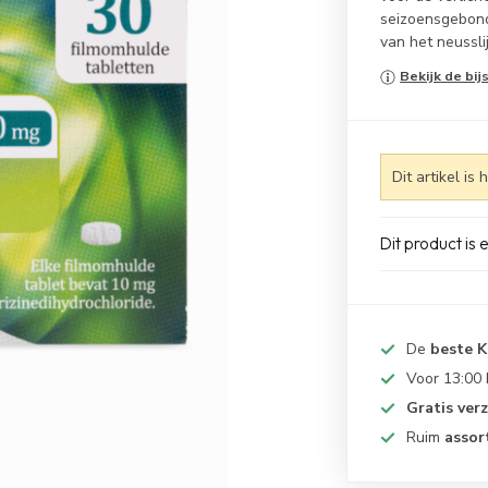
seizoensgebond
van het neussli
Bekijk de bij
Dit artikel is
Dit product is
De
beste 
Voor 13:00
Gratis ver
Ruim
assor