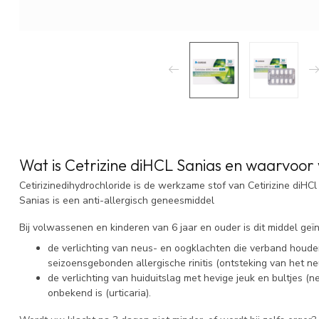
Wat is Cetrizine diHCL Sanias en waarvoor 
Cetirizinedihydrochloride is de werkzame stof van Cetirizine diHCl 
Sanias is een anti-allergisch geneesmiddel
Bij volwassenen en kinderen van 6 jaar en ouder is dit middel geï
de verlichting van neus- en oogklachten die verband houd
seizoensgebonden allergische rinitis (ontsteking van het neu
de verlichting van huiduitslag met hevige jeuk en bultjes (
onbekend is (urticaria).