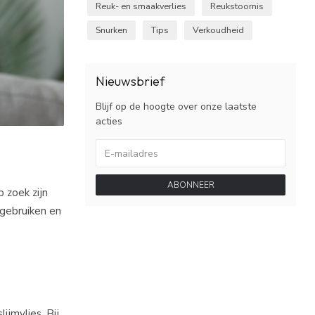
Reuk- en smaakverlies
Reukstoornis
Snurken
Tips
Verkoudheid
Nieuwsbrief
Blijf op de hoogte over onze laatste
acties
ABONNEER
 zoek zijn
gebruiken en
ijmvlies. Bij