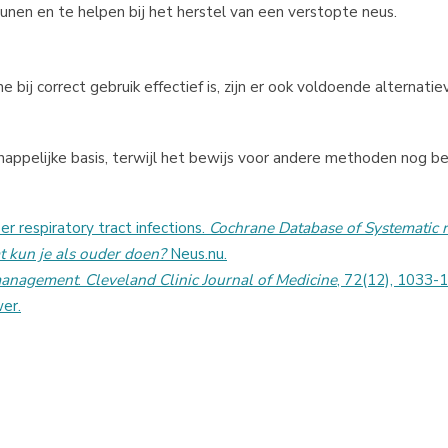
biedt bescherming tegen bacteriën en bevordert de heling van kor
lpmiddel
5
unen en te helpen bij het herstel van een verstopte neus.
 bij correct gebruik effectief is, zijn er ook voldoende alternatie
elijke basis, terwijl het bewijs voor andere methoden nog bep