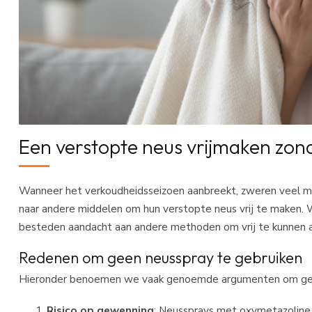
Een verstopte neus vrijmaken zon
Wanneer het verkoudheidsseizoen aanbreekt, zweren veel mens
naar andere middelen om hun verstopte neus vrij te maken
besteden aandacht aan andere methoden om vrij te kunnen
Redenen om geen neusspray te gebruiken
Hieronder benoemen we vaak genoemde argumenten om geen
Risico op gewenning
: Neussprays met oxymetazoline o