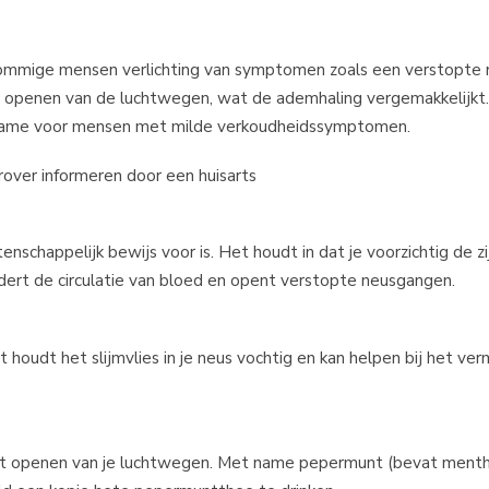
lpmiddel
5
 sommige mensen verlichting van symptomen zoals een verstopte 
het openen van de luchtwegen, wat de ademhaling vergemakkelijkt
t name voor mensen met milde verkoudheidssymptomen.
rover informeren door een huisarts
nschappelijk bewijs voor is. Het houdt in dat je voorzichtig de z
dert de circulatie van bloed en opent verstopte neusgangen.
 houdt het slijmvlies in je neus vochtig en kan helpen bij het ve