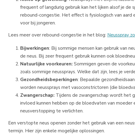
frequent of langdurig gebruik kan het lijken alsof je de
rebound-congestie. Het effect is fysiologisch van aard
voor bij jongeren.
Lees meer over rebound-congestie in het blog:
Neusspray zo
Bijwerkingen
: Bij sommige mensen kan gebruik van neus
de neus. Bij zeer frequent gebruik kunnen ook bloedne
Natuurlijke voorkeuren:
Sommigen geven de voorkeur a
zoals sommige neussprays. Welke dat zijn, lees je ver
Gezondheidsbeperkingen
: Bepaalde gezondheidsaand
worden neussprays met vasoconstrictoren (die bloedva
Zwangerschap:
Tijdens de zwangerschap wordt het g
invloed kunnen hebben op de bloedvaten van moeder e
neusverstopping te verlichten.
Een verstopte neus openen zonder het gebruik van een neussp
termijn. Hier zijn enkele mogelijke oplossingen.