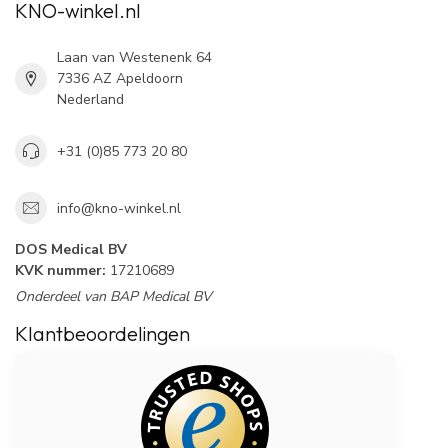
KNO-winkel.nl
Laan van Westenenk 64
7336 AZ Apeldoorn
Nederland
+31 (0)85 773 20 80
info@kno-winkel.nl
DOS Medical BV
KVK nummer:
17210689
Onderdeel van BAP Medical BV
Klantbeoordelingen