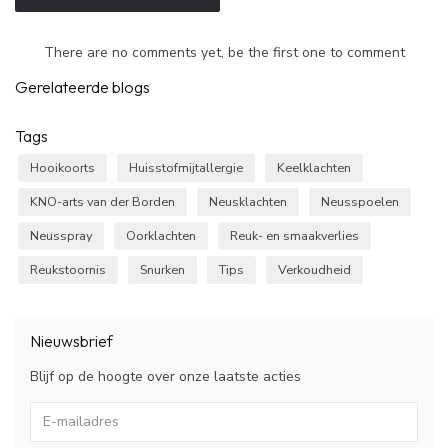
There are no comments yet, be the first one to comment
Gerelateerde blogs
Tags
Hooikoorts
Huisstofmijtallergie
Keelklachten
KNO-arts van der Borden
Neusklachten
Neusspoelen
Neusspray
Oorklachten
Reuk- en smaakverlies
Reukstoornis
Snurken
Tips
Verkoudheid
Nieuwsbrief
Blijf op de hoogte over onze laatste acties