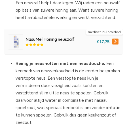
Een neuszalf helpt daartegen. Wij raden een neuszalf
op basis van zuivere honing aan. Want zuivere honing
heeft antibacteriële werking en werkt verzachtend.
medisch hulpmiddel
NasuMel Honing neuszalf
€17,75
Reinig je neusholten met een neusdouche.
Een
kenmerk van neusverkoudheid is de eerder besproken
verstopte neus. Een verstopte neus kun je
verminderen door viezigheid zoals korsten en
vastzittend slijm uit je neus te spoelen. Gebruik
daarvoor altijd water in combinatie met nasaal
spoelzout, wat speciaal bedoeld is om zonder irritatie
te kunnen spoelen. Gebruik dus geen keukenzout of
zeezout.