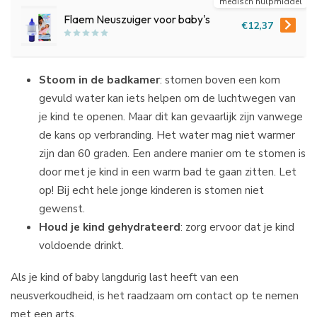
medisch hulpmiddel
Flaem Neuszuiger voor baby's
€12,37
Stoom in de badkamer
: stomen boven een kom
gevuld water kan iets helpen om de luchtwegen van
je kind te openen. Maar dit kan gevaarlijk zijn vanwege
de kans op verbranding. Het water mag niet warmer
zijn dan 60 graden. Een andere manier om te stomen is
door met je kind in een warm bad te gaan zitten. Let
op! Bij echt hele jonge kinderen is stomen niet
gewenst.
Houd je kind gehydrateerd
: zorg ervoor dat je kind
voldoende drinkt.
Als je kind of baby langdurig last heeft van een
neusverkoudheid, is het raadzaam om contact op te nemen
met een arts.