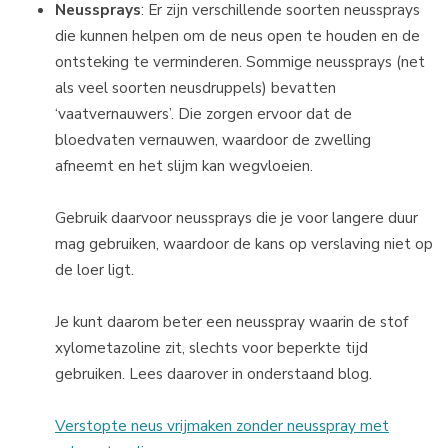
Neussprays
: Er zijn verschillende soorten neussprays
die kunnen helpen om de neus open te houden en de
ontsteking te verminderen. Sommige neussprays (net
als veel soorten neusdruppels) bevatten
‘vaatvernauwers’. Die zorgen ervoor dat de
bloedvaten vernauwen, waardoor de zwelling
afneemt en het slijm kan wegvloeien.
Gebruik daarvoor neussprays die je voor langere duur
mag gebruiken, waardoor de kans op verslaving niet op
de loer ligt.
Je kunt daarom beter een neusspray waarin de stof
xylometazoline zit, slechts voor beperkte tijd
gebruiken. Lees daarover in onderstaand blog.
Verstopte neus vrijmaken zonder neusspray met