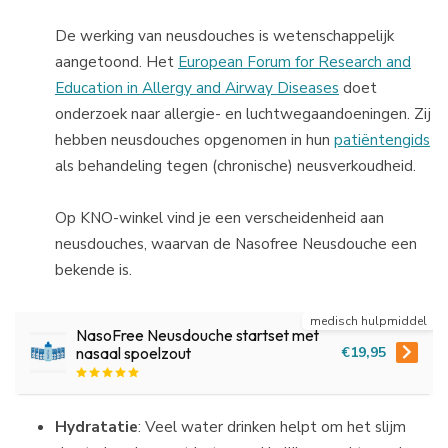
De werking van neusdouches is wetenschappelijk
aangetoond. Het
European Forum for Research and
Education in Allergy and Airway Diseases
doet
onderzoek naar allergie- en luchtwegaandoeningen. Zij
hebben neusdouches opgenomen in hun
patiëntengids
als behandeling tegen (chronische) neusverkoudheid.
Op KNO-winkel vind je een verscheidenheid aan
neusdouches, waarvan de Nasofree Neusdouche een
bekende is.
medisch hulpmiddel
NasoFree Neusdouche startset met
€19,95
nasaal spoelzout
Hydratatie
: Veel water drinken helpt om het slijm