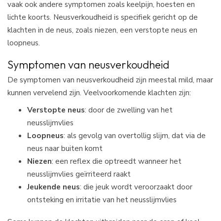
vaak ook andere symptomen zoals keelpijn, hoesten en
lichte koorts. Neusverkoudheid is specifiek gericht op de
klachten in de neus, zoals niezen, een verstopte neus en
loopneus.
Symptomen van neusverkoudheid
De symptomen van neusverkoudheid zijn meestal mild, maar
kunnen vervelend zijn. Veelvoorkomende klachten zijn:
Verstopte neus
: door de zwelling van het
neusslijmvlies
Loopneus
: als gevolg van overtollig slijm, dat via de
neus naar buiten komt
Niezen
: een reflex die optreedt wanneer het
neusslijmvlies geïrriteerd raakt
Jeukende neus
: die jeuk wordt veroorzaakt door
ontsteking en irritatie van het neusslijmvlies