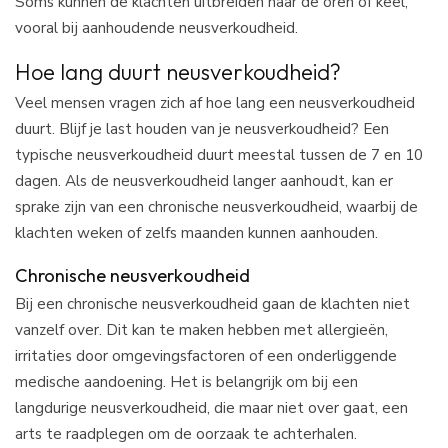
Soms kunnen de klachten uitbreiden naar de oren of keel,
vooral bij aanhoudende neusverkoudheid.
Hoe lang duurt neusverkoudheid?
Veel mensen vragen zich af hoe lang een neusverkoudheid
duurt. Blijf je last houden van je neusverkoudheid? Een
typische neusverkoudheid duurt meestal tussen de 7 en 10
dagen. Als de neusverkoudheid langer aanhoudt, kan er
sprake zijn van een chronische neusverkoudheid, waarbij de
klachten weken of zelfs maanden kunnen aanhouden.
Chronische neusverkoudheid
Bij een chronische neusverkoudheid gaan de klachten niet
vanzelf over. Dit kan te maken hebben met allergieën,
irritaties door omgevingsfactoren of een onderliggende
medische aandoening. Het is belangrijk om bij een
langdurige neusverkoudheid, die maar niet over gaat, een
arts te raadplegen om de oorzaak te achterhalen.