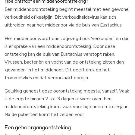
Hoe ontstaat een middenoorontsteking?
Een middenoorontsteking begint meestal met een gewone
verkoudheid of keelpijn. Dit verkoudheidsvirus kan zich
uitbreiden naar het middenoor via de buis van Eustachius.
Het middenoor wordt dan zogezegd ook ‘verkouden’ en dan
is er sprake van een middenoorontsteking. Door deze
ontsteking kan de buis van Eustachius verstopt raken.
Virussen, bacteriën en vocht van de ontsteking zitten dan
‘gevangen’ in het middenoor. Dit geeft druk op het
trommelvlies en dat veroorzaakt oorpijn.
Gelukkig geneest deze oorontsteking meestal vanzelf. Vaak
is de ergste binnen 2 tot 3 dagen al weer over. Een
middenoorontsteking komt vaak voor bij kinderen tot 5 jaar.
Na de puberteit komt het zelden voor.
Een gehoorgangontsteking