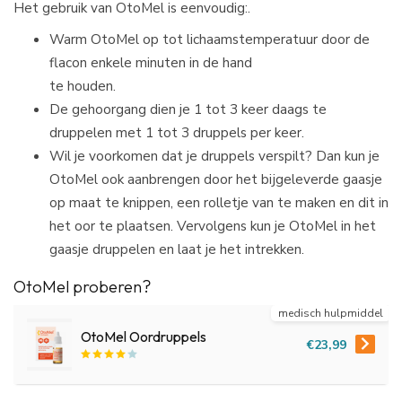
Het gebruik van OtoMel is eenvoudig:.
Warm OtoMel op tot lichaamstemperatuur door de
flacon enkele minuten in de hand
te houden.
De gehoorgang dien je 1 tot 3 keer daags te
druppelen met 1 tot 3 druppels per keer.
Wil je voorkomen dat je druppels verspilt? Dan kun je
OtoMel ook aanbrengen door het bijgeleverde gaasje
op maat te knippen, een rolletje van te maken en dit in
het oor te plaatsen. Vervolgens kun je OtoMel in het
gaasje druppelen en laat je het intrekken.
OtoMel proberen?
medisch hulpmiddel
OtoMel Oordruppels
€23,99