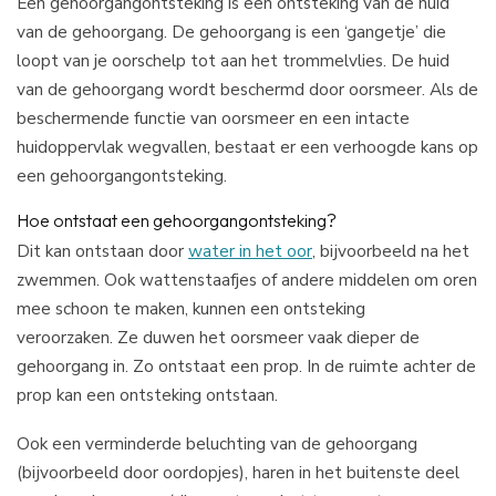
Een gehoorgangontsteking is een ontsteking van de huid
van de gehoorgang. De gehoorgang is een ‘gangetje’ die
loopt van je oorschelp tot aan het trommelvlies. De huid
van de gehoorgang wordt beschermd door oorsmeer. Als de
beschermende functie van oorsmeer en een intacte
huidoppervlak wegvallen, bestaat er een verhoogde kans op
een gehoorgangontsteking.
Hoe ontstaat een gehoorgangontsteking?
Dit kan ontstaan door
water in het oor
, bijvoorbeeld na het
zwemmen. Ook wattenstaafjes of andere middelen om oren
mee schoon te maken, kunnen een ontsteking
veroorzaken. Ze duwen het oorsmeer vaak dieper de
gehoorgang in. Zo ontstaat een prop. In de ruimte achter de
prop kan een ontsteking ontstaan.
Ook een verminderde beluchting van de gehoorgang
(bijvoorbeeld door oordopjes), haren in het buitenste deel