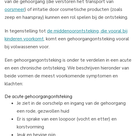
van de gehoorgang (die verstoren het transport van
oorsmeer
) of irritatie door cosmetische producten (zoals
zeep en haarspray) kunnen een rol spelen bij de ontsteking.
In tegenstelling tot
de middenoorontsteking, die vooral bij
kinderen voorkomt
, komt een gehoorgangontsteking vooral
bij volwassenen voor.
Een gehoorgangontsteking is onder te verdelen in een acute
en een chronische ontsteking. We beschrijven hieronder van
beide vormen de meest voorkomende symptomen en
klachten:
De acute gehoorgangontsteking
Je ziet in de oorschelp en ingang van de gehoorgang
een rode, gezwollen huid
Er is sprake van een loopoor (vocht en etter) en
korstvorming
Jeuk en hevige pijn