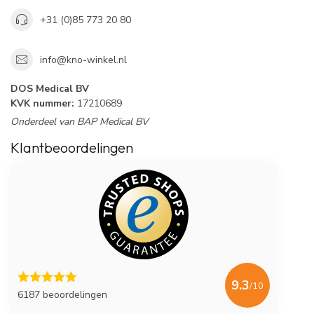
+31 (0)85 773 20 80
info@kno-winkel.nl
DOS Medical BV
KVK nummer:
17210689
Onderdeel van BAP Medical BV
Klantbeoordelingen
9.3
/10
6187 beoordelingen