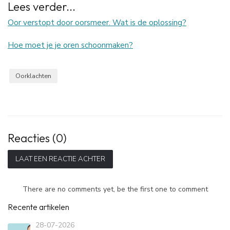
Lees verder...
Oor verstopt door oorsmeer. Wat is de oplossing?
Hoe moet je je oren schoonmaken?
Oorklachten
Reacties (0)
LAAT EEN REACTIE ACHTER
There are no comments yet, be the first one to comment
Recente artikelen
28-07-2026