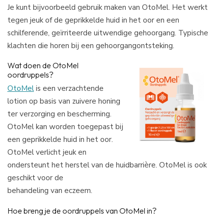
Je kunt bijvoorbeeld gebruik maken van OtoMel. Het werkt
tegen jeuk of de geprikkelde huid in het oor en een
schilferende, geïrriteerde uitwendige gehoorgang. Typische
klachten die horen bij een gehoorgangontsteking.
Wat doen de OtoMel
oordruppels?
OtoMel
is een verzachtende
lotion op basis van zuivere honing
ter verzorging en bescherming.
OtoMel kan worden toegepast bij
een geprikkelde huid in het oor.
OtoMel verlicht jeuk en
ondersteunt het herstel van de huidbarrière. OtoMel is ook
geschikt voor de
behandeling van eczeem.
Hoe breng je de oordruppels van OtoMel in?