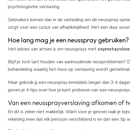
psychologische verslaving.
Gebruikers komen dan in de verleiding om de neusspray opni
zorgt voor een cyclus van afhankelijkheid. Met een duur woo
Hoe lang mag je een neusspray gebruiken?
Het advies van artsen is om neussprays met
oxymetazoline
Blijf je toch last houden van aanhoudende neusproblemen? D
behandeling waarbij het risico op verslaving wordt geminimal
Maar gebruik jij een neusspray inmiddels langer dan 3-4 dage
geven je 4 tips over hoe je kunt proberen van een neusspray
Van een neussprayverslaving afkomen of 
En dit is zeker niet makkelijk. Want voor je gevoel raak je bi
rekening mee dat elk persoon verschillend is en dat een tip wel