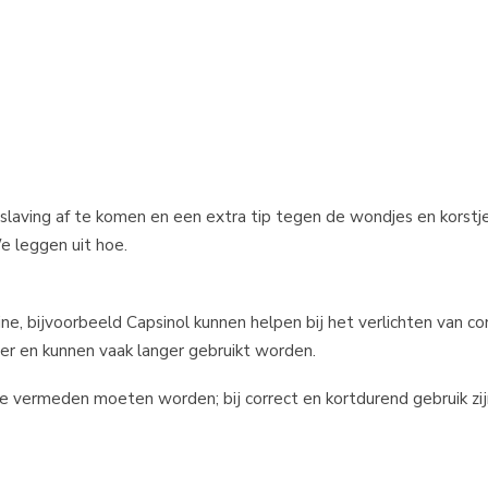
slaving af te komen en een extra tip tegen de wondjes en korstj
e leggen uit hoe.
ne, bijvoorbeeld Capsinol kunnen helpen bij het verlichten van c
er en kunnen vaak langer gebruikt worden.
e vermeden moeten worden; bij correct en kortdurend gebruik zijn