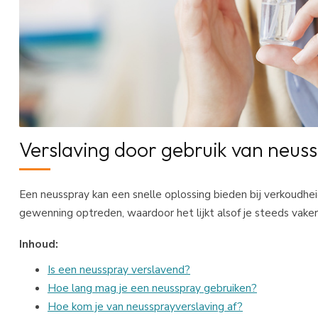
Verslaving door gebruik van neus
Een neusspray kan een snelle oplossing bieden bij verkoudhei
gewenning optreden, waardoor het lijkt alsof je steeds vaker
Inhoud:
Is een neusspray verslavend?
Hoe lang mag je een neusspray gebruiken?
Hoe kom je van neussprayverslaving af?