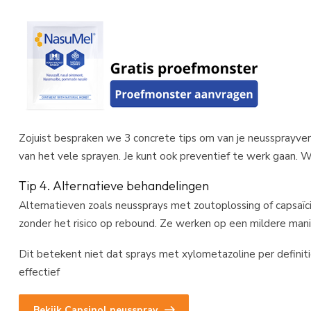
Zojuist bespraken we 3 concrete tips om van je neussprayver
van het vele sprayen. Je kunt ook preventief te werk gaan. W
Tip 4. Alternatieve behandelingen
Alternatieven zoals neussprays met zoutoplossing of capsaïci
zonder het risico op rebound. Ze werken op een mildere mani
Dit betekent niet dat sprays met xylometazoline per definiti
effectief
Bekijk Capsinol neusspray