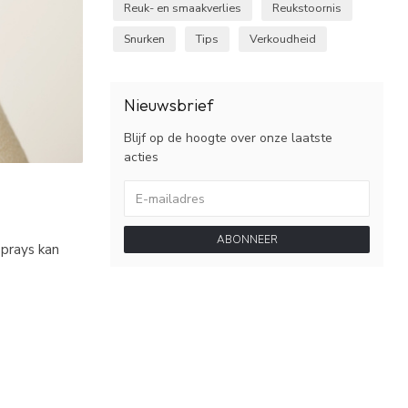
Reuk- en smaakverlies
Reukstoornis
Snurken
Tips
Verkoudheid
Nieuwsbrief
Blijf op de hoogte over onze laatste
acties
ABONNEER
sprays kan