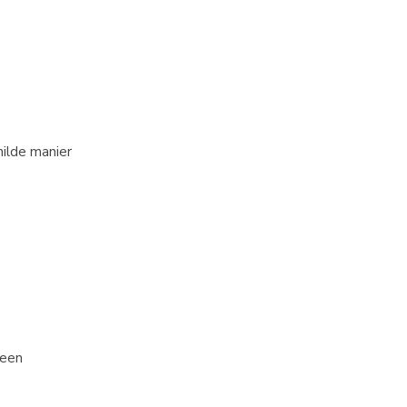
milde manier
 een