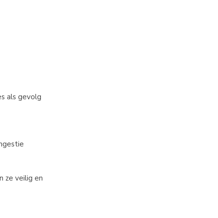
es als gevolg
ongestie
 ze veilig en