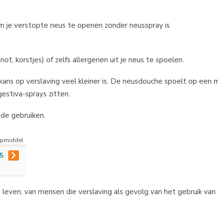
om je verstopte neus te openen zonder neusspray is
not, korstjes) of zelfs allergenen uit je neus te spoelen.
ans op verslaving veel kleiner is. De neusdouche spoelt op een 
estiva-sprays zitten.
de gebruiken.
lpmiddel
5
ks leven, van mensen die verslaving als gevolg van het gebruik van