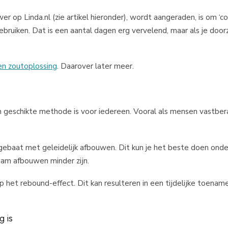
 op Linda.nl (zie artikel hieronder), wordt aangeraden, is om ‘co
ebruiken. Dat is een aantal dagen erg vervelend, maar als je doo
en zoutoplossing
. Daarover later meer.
 geschikte methode is voor iedereen. Vooral als mensen vastber
ebaat met geleidelijk afbouwen. Dit kun je het beste doen onde
aam afbouwen minder zijn.
p het rebound-effect. Dit kan resulteren in een tijdelijke toenam
 is