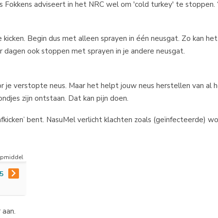
ts Fokkens adviseert in het NRC wel om 'cold turkey' te stoppen.
 kicken. Begin dus met alleen sprayen in één neusgat. Zo kan het s
ar dagen ook stoppen met sprayen in je andere neusgat.
r je verstopte neus. Maar het helpt jouw neus herstellen van al h
ondjes zijn ontstaan. Dat kan pijn doen.
‘afkicken’ bent. NasuMel verlicht klachten zoals (geïnfecteerde) w
lpmiddel
5
 aan.