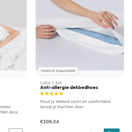
medisch hulpmiddel
CARA C'AIR
Anti-allergie dekbedhoes
Houd je dekbed zacht en comfortabel
hermen
terwijl je klachten door
. Met deze
huisstofmijtallergi...
€106,34