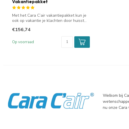
Vakantiepakket
Met het Cara C’air vakantiepakket kun je
ook op vakantie je klachten door huisst...
€156,74
Op voorraad
Welkom bij Ca
wetenschappel
nu onze Cara C