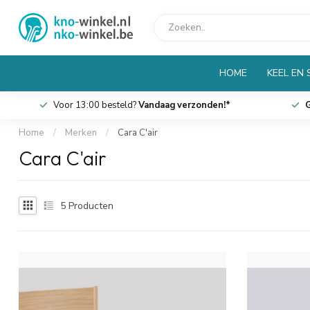
HOME
KEEL EN
Voor 13:00 besteld?
Vandaag verzonden!*
G
Home
/
Merken
/
Cara C'air
Cara C'air
5
Producten