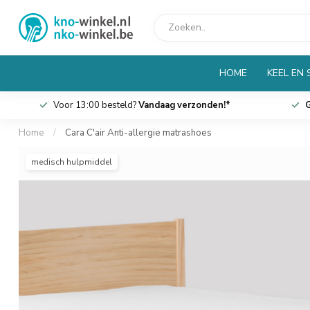
HOME
KEEL EN
Voor 13:00 besteld?
Vandaag verzonden!*
G
Home
/
Cara C'air Anti-allergie matrashoes
medisch hulpmiddel