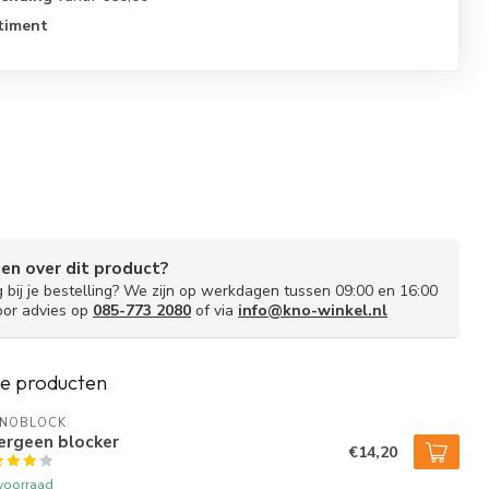
timent
gen over dit product?
g bij je bestelling? We zijn op werkdagen tussen 09:00 en 16:00
oor advies op
085-773 2080
of via
info@kno-winkel.nl
e producten
INOBLOCK
ergeen blocker
€14,20
voorraad