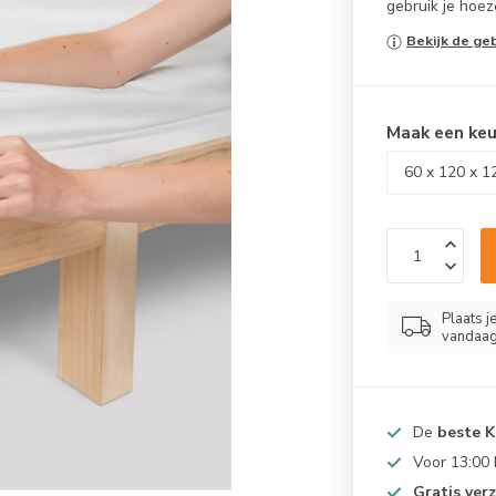
gebruik je hoez
Bekijk de ge
Maak een ke
Plaats j
vandaag
De
beste 
Voor 13:00
Gratis ver