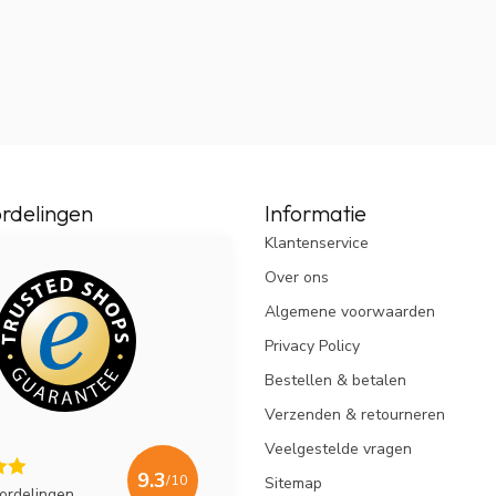
rdelingen
Informatie
Klantenservice
Over ons
Algemene voorwaarden
Privacy Policy
Bestellen & betalen
Verzenden & retourneren
Veelgestelde vragen
9.3
/10
Sitemap
ordelingen