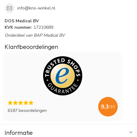
info@kno-winkel.nl
DOS Medical BV
KVK nummer:
17210689
Onderdeel van BAP Medical BV
Klantbeoordelingen
9.3
/10
6187 beoordelingen
Informatie