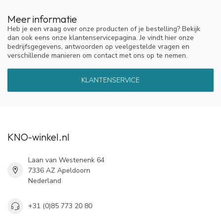
Meer informatie
Heb je een vraag over onze producten of je bestelling? Bekijk
dan ook eens onze klantenservicepagina. Je vindt hier onze
bedrijfsgegevens, antwoorden op veelgestelde vragen en
verschillende manieren om contact met ons op te nemen.
KLANTENSERVICE
KNO-winkel.nl
Laan van Westenenk 64
7336 AZ Apeldoorn
Nederland
+31 (0)85 773 20 80