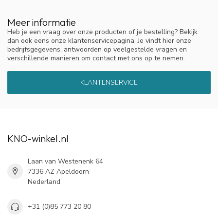
Meer informatie
Heb je een vraag over onze producten of je bestelling? Bekijk
dan ook eens onze klantenservicepagina. Je vindt hier onze
bedrijfsgegevens, antwoorden op veelgestelde vragen en
verschillende manieren om contact met ons op te nemen.
KLANTENSERVICE
KNO-winkel.nl
Laan van Westenenk 64
7336 AZ Apeldoorn
Nederland
+31 (0)85 773 20 80