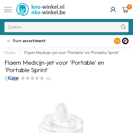
0
MENU
Ruim
assortiment
9.3
Home
/
Flaem Medicijn-jet voor 'Portable' en 'Portable Sprint'
Flaem Medicijn-jet voor 'Portable' en
'Portable Sprint'
(0)