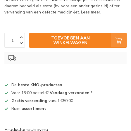
daarom bedoeld als extra (bv. voor een ander gezinslid) of ter
vervanging van een defecte medicijn-jet.
Lees meer
.
TOEVOEGEN AAN
WINKELWAGEN
De
beste KNO-producten
Voor 13:00 besteld?
Vandaag verzonden!*
Gratis verzending
vanaf €50,00
Ruim
assortiment
Productomschrijving