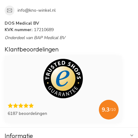
info@kno-winkel.nl
DOS Medical BV
KVK nummer:
17210689
Onderdeel van BAP Medical BV
Klantbeoordelingen
9.3
/10
6187 beoordelingen
Informatie