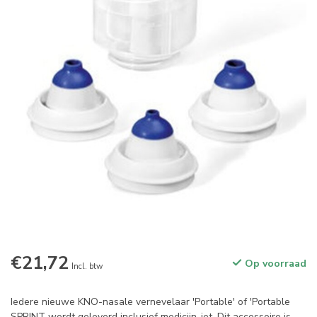
€21,72
Op voorraad
Incl. btw
Iedere nieuwe KNO-nasale vernevelaar 'Portable' of 'Portable
SPRINT wordt geleverd inclusief medicijn-jet. Dit accessoire is