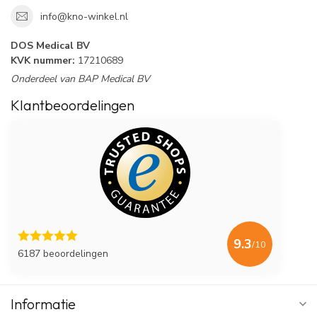
info@kno-winkel.nl
DOS Medical BV
KVK nummer:
17210689
Onderdeel van BAP Medical BV
Klantbeoordelingen
9.3
/10
6187 beoordelingen
Informatie