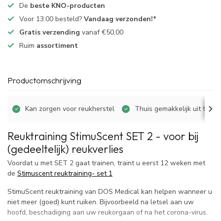
De
beste KNO-producten
Voor 13:00 besteld?
Vandaag verzonden!*
Gratis verzending
vanaf €50,00
Ruim
assortiment
Productomschrijving
Kan zorgen voor reukherstel
Thuis gemakkelijk uit te vo
Reuktraining StimuScent SET 2 - voor bij
(gedeeltelijk) reukverlies
Voordat u met SET 2 gaat trainen, traint u eerst 12 weken met
de
Stimuscent reuktraining- set 1
StimuScent reuktraining van DOS Medical kan helpen wanneer u
niet meer (goed) kunt ruiken. Bijvoorbeeld na letsel aan uw
hoofd, beschadiging aan uw reukorgaan of na het corona-virus.