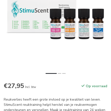
€27,95
Op voorraad
Incl. btw
Reukverlies heeft een grote invloed op je kwaliteit van leven.
StimuScent reuktraining helpt herstel van je reukvermogen
ondersteunen en versnellen. Maak je reuktraining van 24 weken