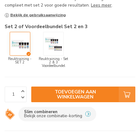
compleet met set 2 voor goede resultaten.
Lees meer
.
Bekijk de gebruiksaanwijzing
Set 2 of Voordeelbundel Set 2 en 3
Reuktraining -
Reuktraining - Set
SET 2
2 & 3
Voordeelbundel
TOEVOEGEN AAN
WINKELWAGEN
Slim combineren
Bekijk onze combinatie-korting