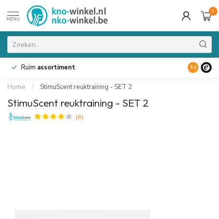
0
MENU
Ruim
assortiment
9.3
Home
/
StimuScent reuktraining - SET 2
StimuScent reuktraining - SET 2
(6)