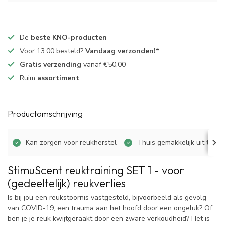
De
beste KNO-producten
Voor 13:00 besteld?
Vandaag verzonden!*
Gratis verzending
vanaf €50,00
Ruim
assortiment
Productomschrijving
Kan zorgen voor reukherstel
Thuis gemakkelijk uit te vo
StimuScent reuktraining SET 1 - voor
(gedeeltelijk) reukverlies
Is bij jou een reukstoornis vastgesteld, bijvoorbeeld als gevolg
van COVID-19, een trauma aan het hoofd door een ongeluk? Of
ben je je reuk kwijtgeraakt door een zware verkoudheid? Het is