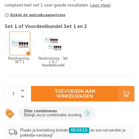
compleet met set 1 voor goede resultaten.
Lees meer
.
Bekijk de gebruiksaanwijzing
Set 1 of Voordeelbundel Set 1 en 2
Reuktraining -
Reuktraining - Set
SET 1
1 & 2
Voordeelbundel
TOEVOEGEN AAN
WINKELWAGEN
Slim combineren
Bekijk onze combinatie-korting
Plaats je bestelling binnen
00:36:14
en we verzenden je
pakketje vandaag!