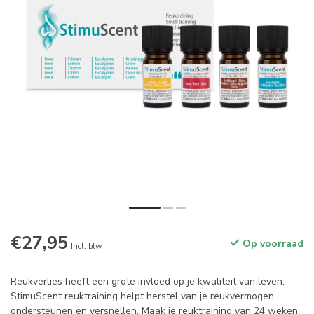
€27,95
Op voorraad
Incl. btw
Reukverlies heeft een grote invloed op je kwaliteit van leven.
StimuScent reuktraining helpt herstel van je reukvermogen
ondersteunen en versnellen. Maak je reuktraining van 24 weken