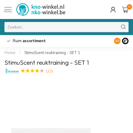
0
MENU
Ruim
assortiment
9.3
Home
/
StimuScent reuktraining - SET 1
StimuScent reuktraining - SET 1
(23)