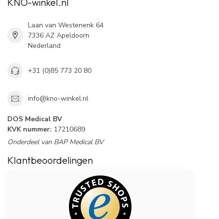
KNO-winkel.nl
Laan van Westenenk 64
7336 AZ Apeldoorn
Nederland
+31 (0)85 773 20 80
info@kno-winkel.nl
DOS Medical BV
KVK nummer:
17210689
Onderdeel van BAP Medical BV
Klantbeoordelingen