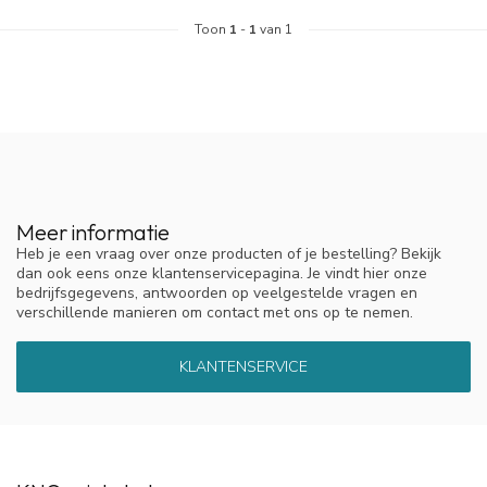
Toon
1
-
1
van 1
Meer informatie
Heb je een vraag over onze producten of je bestelling? Bekijk
dan ook eens onze klantenservicepagina. Je vindt hier onze
bedrijfsgegevens, antwoorden op veelgestelde vragen en
verschillende manieren om contact met ons op te nemen.
KLANTENSERVICE