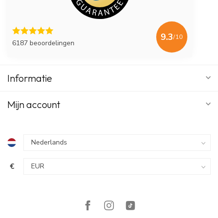
9.3
/10
6187 beoordelingen
Informatie
Mijn account
€