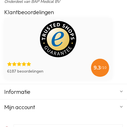
Onderdeel van BAP Medical BV
Klantbeoordelingen
9.3
/10
6187 beoordelingen
Informatie
Mijn account