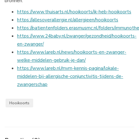
bronnen:
https://www.thuisarts.nl/hooikoorts/ik-heb-hooikoorts
https://allesoverallergie.nl/allergieen/hooikoorts
https://patientenfolders.erasmusmc.nl/folders/immunothe
https://www.24baby.nl/zwanger/gezondheid/hooikoorts-
en-zwanger/
https://www.lareb.nl/news/hooikoorts-en-zwanger-
welke-middelen-gebruik-je-dan/
https://www.lareb.nl/mvm-kennis-pagina/lokale-
middelen-bij-allergische-conjunctivitis-tijdens-de-
zwangerschap
Hooikoorts