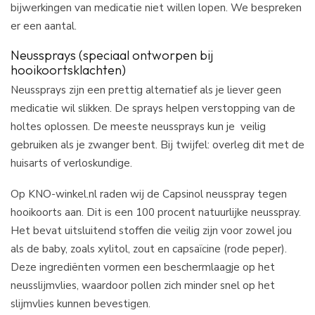
bijwerkingen van medicatie niet willen lopen. We bespreken
er een aantal.
Neussprays (speciaal ontworpen bij
hooikoortsklachten)
Neussprays zijn een prettig alternatief als je liever geen
medicatie wil slikken. De sprays helpen verstopping van de
holtes oplossen. De meeste neussprays kun je veilig
gebruiken als je zwanger bent. Bij twijfel: overleg dit met de
huisarts of verloskundige.
Op KNO-winkel.nl raden wij de Capsinol neusspray tegen
hooikoorts aan. Dit is een 100 procent natuurlijke neusspray.
Het bevat uitsluitend stoffen die veilig zijn voor zowel jou
als de baby, zoals xylitol, zout en capsaïcine (rode peper).
Deze ingrediënten vormen een beschermlaagje op het
neusslijmvlies, waardoor pollen zich minder snel op het
slijmvlies kunnen bevestigen.