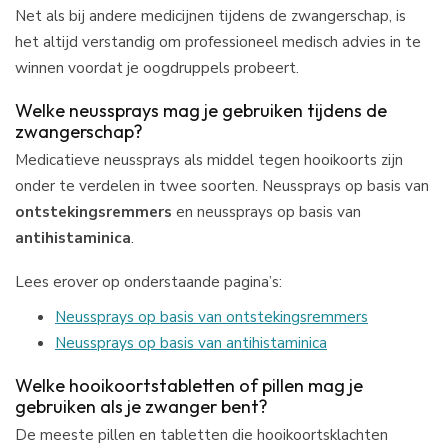
Net als bij andere medicijnen tijdens de zwangerschap, is
het altijd verstandig om professioneel medisch advies in te
winnen voordat je oogdruppels probeert.
Welke neussprays mag je gebruiken tijdens de
zwangerschap?
Medicatieve neussprays als middel tegen hooikoorts zijn
onder te verdelen in twee soorten. Neussprays op basis van
ontstekingsremmers
en neussprays op basis van
antihistaminica
.
Lees erover op onderstaande pagina’s:
Neussprays op basis van ontstekingsremmers
Neussprays op basis van antihistaminica
Welke hooikoortstabletten of pillen mag je
gebruiken als je zwanger bent?
De meeste pillen en tabletten die hooikoortsklachten