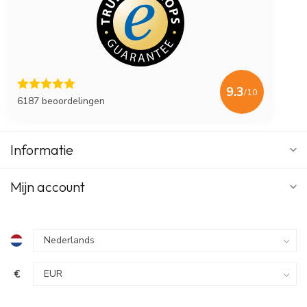
9.3
/10
6187 beoordelingen
Informatie
Mijn account
€