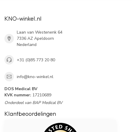
KNO-winkel.nl
Laan van Westenenk 64
7336 AZ Apeldoorn
Nederland
+31 (0)85 773 20 80
info@kno-winkel.nl
DOS Medical BV
KVK nummer:
17210689
Onderdeel van BAP Medical BV
Klantbeoordelingen