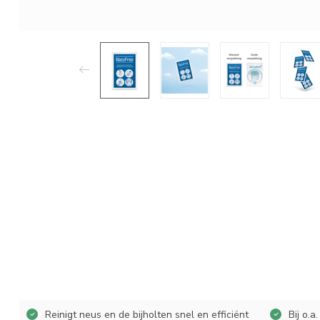
Reinigt neus en de bijholten snel en efficiënt
Bij o.a