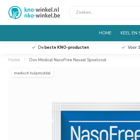
HOME
KEEL EN
De
beste KNO-producten
Voor 13:00 
Home
/
Dos Medical NasoFree Nasaal Spoelzout
medisch hulpmiddel