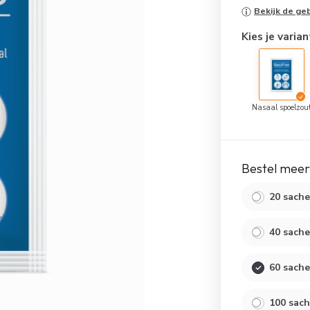
Bekijk de ge
Kies je varian
Nasaal spoelzou
Bestel meer
20 sache
40 sache
60 sache
100 sac