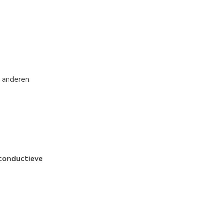
, anderen
conductieve