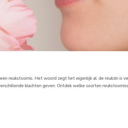
an een reukstoornis. Het woord zegt het eigenlijk al: de reukzin is 
erschillende klachten geven. Ontdek welke soorten reukstoornisse