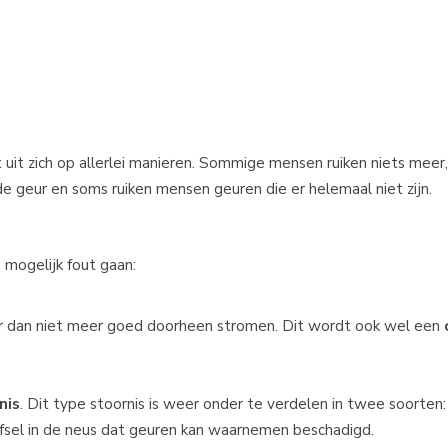
it uit zich op allerlei manieren. Sommige mensen ruiken niets meer
 geur en soms ruiken mensen geuren die er helemaal niet zijn.
 mogelijk fout gaan:
 er dan niet meer goed doorheen stromen. Dit wordt ook wel een
nis
. Dit type stoornis is weer onder te verdelen in twee soorten:
eefsel in de neus dat geuren kan waarnemen beschadigd.