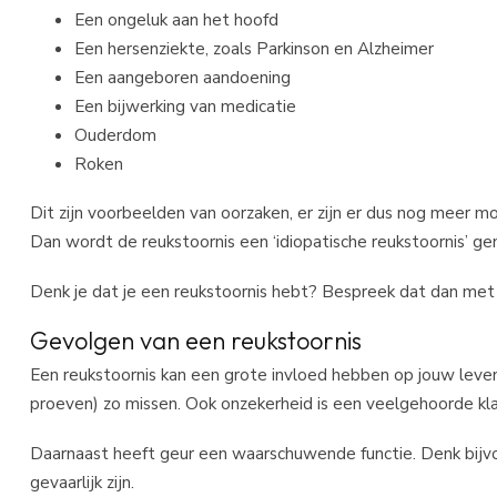
Een ongeluk aan het hoofd
Een hersenziekte, zoals Parkinson en Alzheimer
Een aangeboren aandoening
Een bijwerking van medicatie
Ouderdom
Roken
Dit zijn voorbeelden van oorzaken, er zijn er dus nog meer
Dan wordt de reukstoornis een ‘idiopatische reukstoornis’ g
Denk je dat je een reukstoornis hebt? Bespreek dat dan met 
Gevolgen van een reukstoornis
Een reukstoornis kan een grote invloed hebben op jouw lev
proeven) zo missen. Ook onzekerheid is een veelgehoorde klac
Daarnaast heeft geur een waarschuwende functie. Denk bijvoor
gevaarlijk zijn.