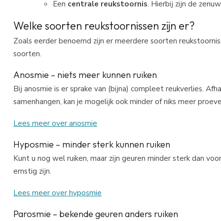
Een
centrale reukstoornis
. Hierbij zijn de zen
Welke soorten reukstoornissen zijn er?
Zoals eerder benoemd zijn er meerdere soorten reukstoorniss
soorten.
Anosmie – niets meer kunnen ruiken
Bij anosmie is er sprake van (bijna) compleet reukverlies. Afha
samenhangen, kan je mogelijk ook minder of niks meer proeve
Lees meer over anosmie
Hyposmie – minder sterk kunnen ruiken
Kunt u nog wel ruiken, maar zijn geuren minder sterk dan voo
ernstig zijn.
Lees meer over hyposmie
Parosmie – bekende geuren anders ruiken