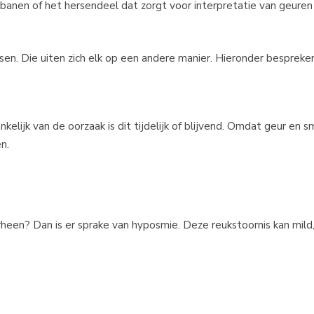
uwbanen of het hersendeel dat zorgt voor interpretatie van geuren
en. Die uiten zich elk op een andere manier. Hieronder besprek
nkelijk van de oorzaak is dit tijdelijk of blijvend. Omdat geur en 
n.
rheen? Dan is er sprake van hyposmie. Deze reukstoornis kan mild