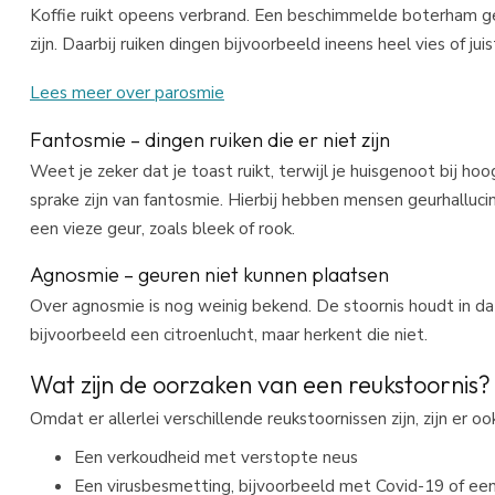
Koffie ruikt opeens verbrand. Een beschimmelde boterham geu
zijn. Daarbij ruiken dingen bijvoorbeeld ineens heel vies of jui
Lees meer over parosmie
Fantosmie – dingen ruiken die er niet zijn
Weet je zeker dat je toast ruikt, terwijl je huisgenoot bij h
sprake zijn van fantosmie. Hierbij hebben mensen geurhallucin
een vieze geur, zoals bleek of rook.
Agnosmie – geuren niet kunnen plaatsen
Over agnosmie is nog weinig bekend. De stoornis houdt in dat
bijvoorbeeld een citroenlucht, maar herkent die niet.
Wat zijn de oorzaken van een reukstoornis?
Omdat er allerlei verschillende reukstoornissen zijn, zijn er o
Een verkoudheid met verstopte neus
Een virusbesmetting, bijvoorbeeld met Covid-19 of een