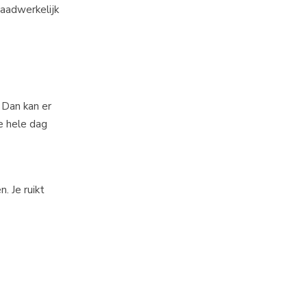
daadwerkelijk
 Dan kan er
de hele dag
. Je ruikt