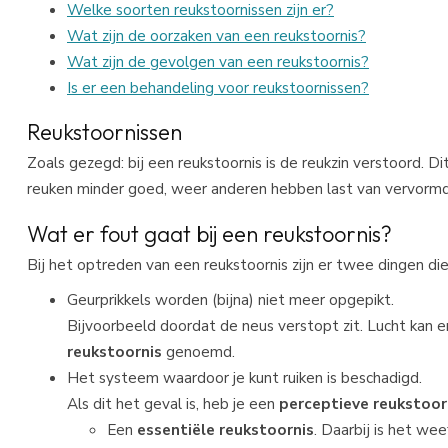
Welke soorten reukstoornissen zijn er?
Wat zijn de oorzaken van een reukstoornis?
Wat zijn de gevolgen van een reukstoornis?
Is er een behandeling voor reukstoornissen?
Reukstoornissen
Zoals gezegd: bij een reukstoornis is de reukzin verstoord. D
reuken minder goed, weer anderen hebben last van vervormde
Wat er fout gaat bij een reukstoornis?
Bij het optreden van een reukstoornis zijn er twee dingen die
Geurprikkels worden (bijna) niet meer opgepikt.
Bijvoorbeeld doordat de neus verstopt zit. Lucht kan
reukstoornis
genoemd.
Het systeem waardoor je kunt ruiken is beschadigd.
Als dit het geval is, heb je een
perceptieve reukstoor
Een
essentiële reukstoornis
. Daarbij is het w