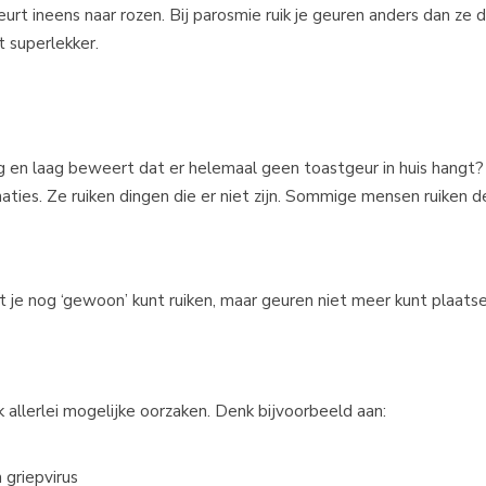
rt ineens naar rozen. Bij parosmie ruik je geuren anders dan ze 
st superlekker.
oog en laag beweert dat er helemaal geen toastgeur in huis hangt?
aties. Ze ruiken dingen die er niet zijn. Sommige mensen ruiken 
 je nog ‘gewoon’ kunt ruiken, maar geuren niet meer kunt plaatsen
ok allerlei mogelijke oorzaken. Denk bijvoorbeeld aan:
 griepvirus