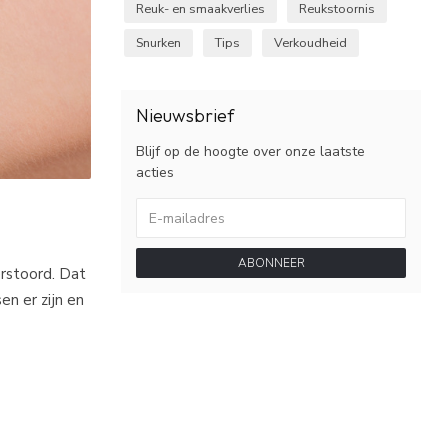
Reuk- en smaakverlies
Reukstoornis
Snurken
Tips
Verkoudheid
Nieuwsbrief
Blijf op de hoogte over onze laatste
acties
ABONNEER
verstoord. Dat
n er zijn en