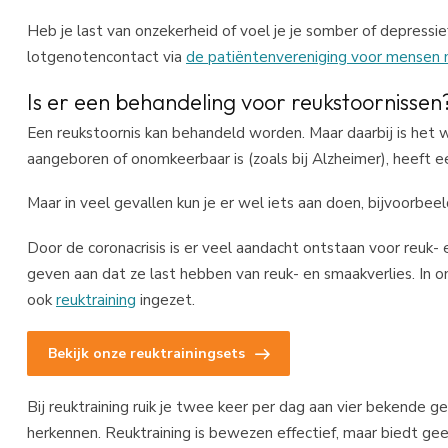
Heb je last van onzekerheid of voel je je somber of depressi
lotgenotencontact via
de patiëntenvereniging voor mensen 
Is er een behandeling voor reukstoornissen
Een reukstoornis kan behandeld worden. Maar daarbij is het 
aangeboren of onomkeerbaar is (zoals bij Alzheimer), heeft e
Maar in veel gevallen kun je er wel iets aan doen, bijvoorbe
Door de coronacrisis is er veel aandacht ontstaan voor reu
geven aan dat ze last hebben van reuk- en smaakverlies. In
ook
reuktraining
ingezet.
Bekijk onze reuktrainingsets
Bij reuktraining ruik je twee keer per dag aan vier bekende g
herkennen. Reuktraining is bewezen effectief, maar biedt gee