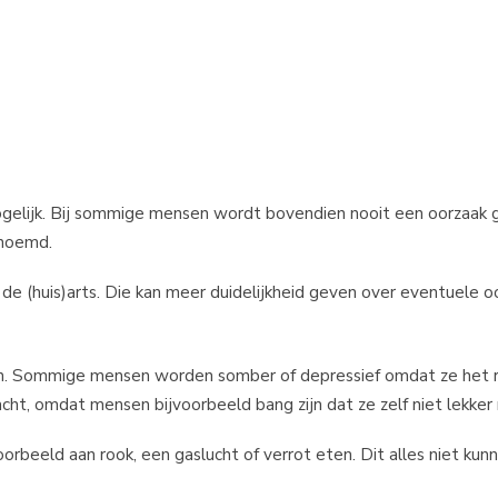
 mogelijk. Bij sommige mensen wordt bovendien nooit een oorzaak
enoemd.
de (huis)arts. Die kan meer duidelijkheid geven over eventuele o
en. Sommige mensen worden somber of depressief omdat ze het r
ht, omdat mensen bijvoorbeeld bang zijn dat ze zelf niet lekker 
beeld aan rook, een gaslucht of verrot eten. Dit alles niet kunn