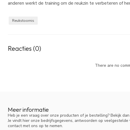
anderen werkt de training om de reukzin te verbeteren of her
Reukstoornis
Reacties (0)
There are no comme
Meer informatie
Heb je een vraag over onze producten of je bestelling? Bekijk da
Je vindt hier onze bedrijfsgegevens, antwoorden op veelgestelde
contact met ons op te nemen.