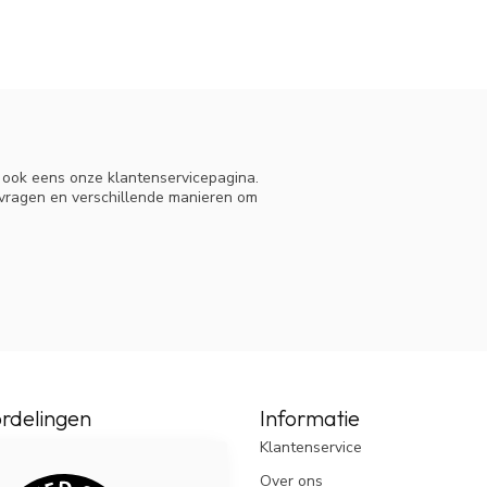
n ook eens onze klantenservicepagina.
 vragen en verschillende manieren om
rdelingen
Informatie
Klantenservice
Over ons