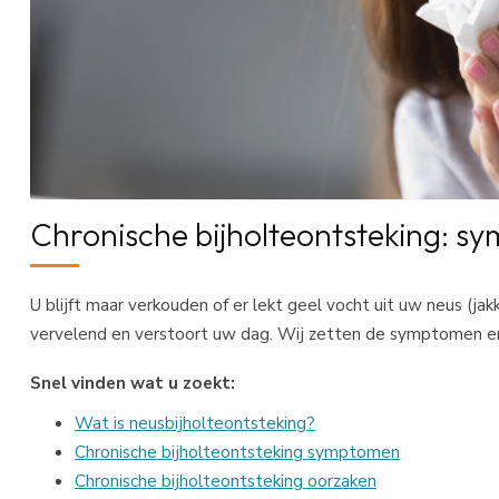
Chronische bijholteontsteking: 
U blijft maar verkouden of er lekt geel vocht uit uw neus (jak
vervelend en verstoort uw dag. Wij zetten de symptomen en 
Snel vinden wat u zoekt:
Wat is neusbijholteontsteking?
Chronische bijholteontsteking symptomen
Chronische bijholteontsteking oorzaken