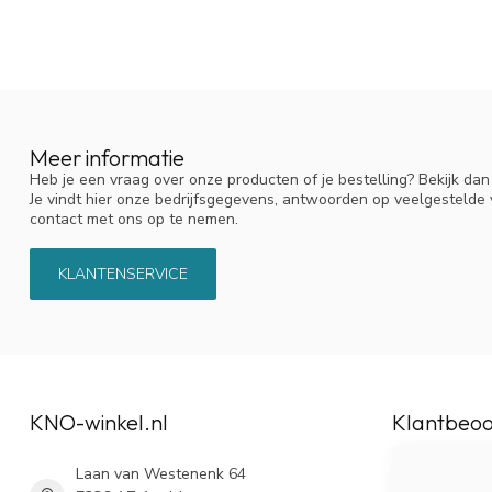
Meer informatie
Heb je een vraag over onze producten of je bestelling? Bekijk da
Je vindt hier onze bedrijfsgegevens, antwoorden op veelgestelde
contact met ons op te nemen.
KLANTENSERVICE
KNO-winkel.nl
Klantbeoo
Laan van Westenenk 64