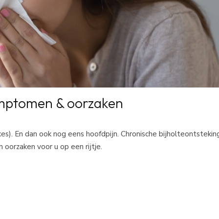
symptomen & oorzaken
kes). En dan ook nog eens hoofdpijn. Chronische bijholteontsteking
oorzaken voor u op een rijtje.