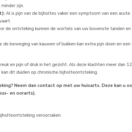
n
minder zijn.
t):
Al is pijn van de bijholtes vaker een symptoom van een acute
vaart.
or de ontsteking kunnen de wortels van uw bovenste tanden en 
:
de beweging van kauwen of bukken kan extra pijn doen en een
reuk en pijn of druk in het gezicht. Als deze klachten meer dan 
kan dit duiden op chronische bijholteontsteking.
steking? Neem dan contact op met uw huisarts. Deze kan u o
eus- en oorarts).
jholteontsteking veroorzaken.