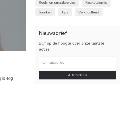
Reuk- en smaakverlies
Reukstoornis
Snurken
Tips
Verkoudheid
Nieuwsbrief
Blijf op de hoogte over onze laatste
acties
ABONNEER
 is erg