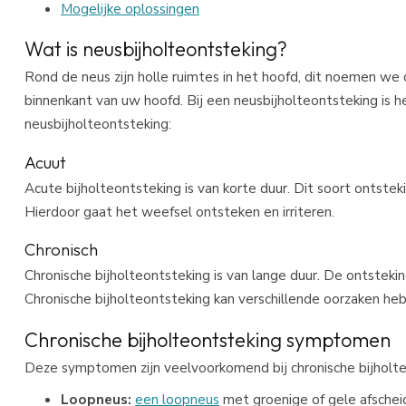
Mogelijke oplossingen
Wat is neusbijholteontsteking?
Rond de neus zijn holle ruimtes in het hoofd, dit noemen we 
binnenkant van uw hoofd. Bij een neusbijholteontsteking is h
neusbijholteontsteking:
Acuut
Acute bijholteontsteking is van korte duur. Dit soort ontste
Hierdoor gaat het weefsel ontsteken en irriteren.
Chronisch
Chronische bijholteontsteking is van lange duur. De ontsteki
Chronische bijholteontsteking kan verschillende oorzaken he
Chronische bijholteontsteking symptomen
Deze symptomen zijn veelvoorkomend bij chronische bijholte
Loopneus:
een loopneus
met groenige of gele afscheid