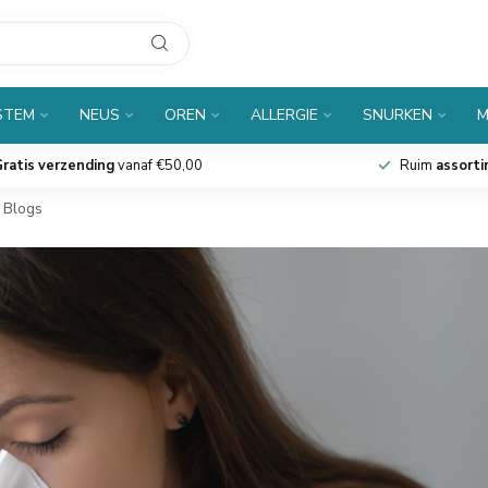
STEM
NEUS
OREN
ALLERGIE
SNURKEN
M
ratis verzending
vanaf €50,00
Ruim
assort
Blogs