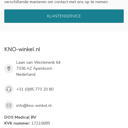
verschillende manieren om contact met ons op te nemen.
KLANTENSERVICE
KNO-winkel.nl
Laan van Westenenk 64
7336 AZ Apeldoorn
Nederland
+31 (0)85 773 20 80
info@kno-winkel.nl
DOS Medical BV
KVK nummer:
17210689