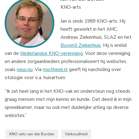
KNO-arts
Jan is sinds 1989 KNO-arts. Hij
heeft gewerkt in het AMC,
Andreas Ziekenhuis, SLAZ en het
BovenIJ Ziekenhuis
. Hij is erelid
van de
Nederlandse KNO-vereniging
. Voor deze vereniging
en andere zorgaanbieders professionaliseert hij websites,
zoals
neus.nu
. Via
miotheek.nl
geeft hij nascholing over
otologie voor o.a. huisartsen.
“Ik zat heel lang in het KNO-vak en ondersteun nog steeds
graag mensen met mijn kennis en kunde. Dat deed ik in mijn
spreekkamer, maar nu ook met duidelijke uitleg op diverse
websites.”
KNO-arts van der Borden
Verkoudheid