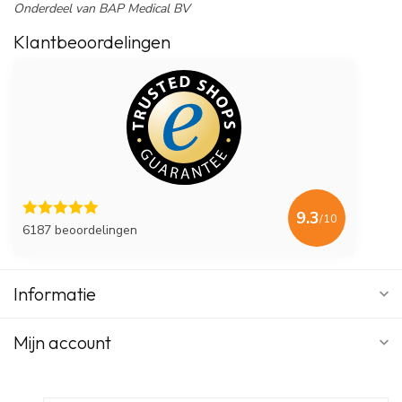
Onderdeel van BAP Medical BV
Klantbeoordelingen
9.3
/10
6187 beoordelingen
Informatie
Mijn account