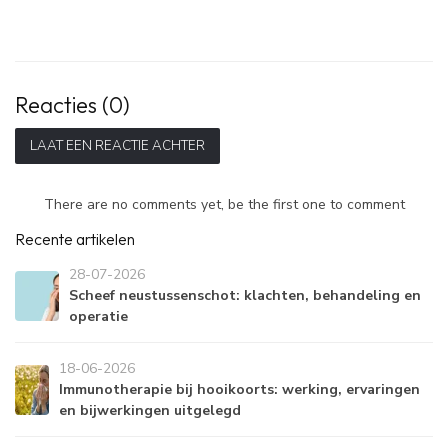
Reacties (0)
LAAT EEN REACTIE ACHTER
There are no comments yet, be the first one to comment
Recente artikelen
28-07-2026
Scheef neustussenschot: klachten, behandeling en
operatie
18-06-2026
Immunotherapie bij hooikoorts: werking, ervaringen
en bijwerkingen uitgelegd