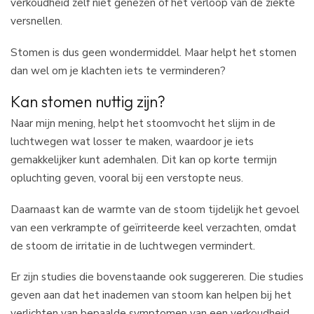
verkoudheid zelf niet genezen of het verloop van de ziekte
versnellen.
Stomen is dus geen wondermiddel. Maar helpt het stomen
dan wel om je klachten iets te verminderen?
Kan stomen nuttig zijn?
Naar mijn mening, helpt het stoomvocht het slijm in de
luchtwegen wat losser te maken, waardoor je iets
gemakkelijker kunt ademhalen. Dit kan op korte termijn
opluchting geven, vooral bij een verstopte neus.
Daarnaast kan de warmte van de stoom tijdelijk het gevoel
van een verkrampte of geïrriteerde keel verzachten, omdat
de stoom de irritatie in de luchtwegen vermindert.
Er zijn studies die bovenstaande ook suggereren. Die studies
geven aan dat het inademen van stoom kan helpen bij het
verlichten van bepaalde symptomen van een verkoudheid,