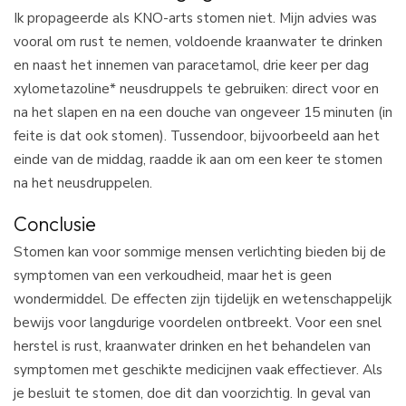
Ik propageerde als KNO-arts stomen niet. Mijn advies was
vooral om rust te nemen, voldoende kraanwater te drinken
en naast het innemen van paracetamol, drie keer per dag
xylometazoline* neusdruppels te gebruiken: direct voor en
na het slapen en na een douche van ongeveer 15 minuten (in
feite is dat ook stomen). Tussendoor, bijvoorbeeld aan het
einde van de middag, raadde ik aan om een keer te stomen
na het neusdruppelen.
Conclusie
Stomen kan voor sommige mensen verlichting bieden bij de
symptomen van een verkoudheid, maar het is geen
wondermiddel. De effecten zijn tijdelijk en wetenschappelijk
bewijs voor langdurige voordelen ontbreekt. Voor een snel
herstel is rust, kraanwater drinken en het behandelen van
symptomen met geschikte medicijnen vaak effectiever. Als
je besluit te stomen, doe dit dan voorzichtig. In geval van