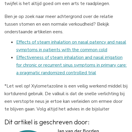
twijfel is het altijd goed om een arts te raadplegen.
Ben je op zoek naar meer achtergrond over de relatie
tussen stomen en een normale verkoudheid? Bekijk
onderstaande artikelen eens.
Effects of steam inhalation on nasal patency and nasal
symptoms in patients with the common cold
Effectiveness of steam inhalation and nasal irrigation
for chronic or recurrent sinus symptoms in primary care:
a pragmatic randomized controlled trial
*Let wel op! Xylometazoline is een veilig werkend middel bij
kortdurend gebruik. De valkuil is dat de snelle verlichting bij
een verstopte neus je ertoe kan verleiden om ermee door
te blijven gaan. Volg altijd het advies in de bijsluiter
Dit artikel is geschreven door:
Jan van der Borden