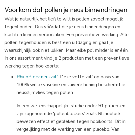
Voorkom dat pollen je neus binnendringen
Wat je natuurlijk het liefste wilt is pollen zoveel mogelijk
tegenhouden. Dus vóórdat die je neus binnendringen en
klachten kunnen veroorzaken. Een preventieve werking. Alle
pollen tegenhouden is best een uitdaging en gaat je
waarschijnlijk ook niet lukken. Maar elke pol minder is er één.
In ons assortiment vind je 2 producten met een preventieve
werking tegen hooikoorts:
RhinoBlock neuszalf
: Deze vette zalf op basis van
100% witte vaseline en zuivere honing beschermt je
neusslijmvlies tegen pollen.
In een wetenschappelijke studie onder 91 patiënten
zijn zogenoemde ‘pollenblockers’ zoals Rhinoblock,
bewezen effectief gebleken tegen hooikoorts. Dit in
vergelijking met de werking van een placebo. Van