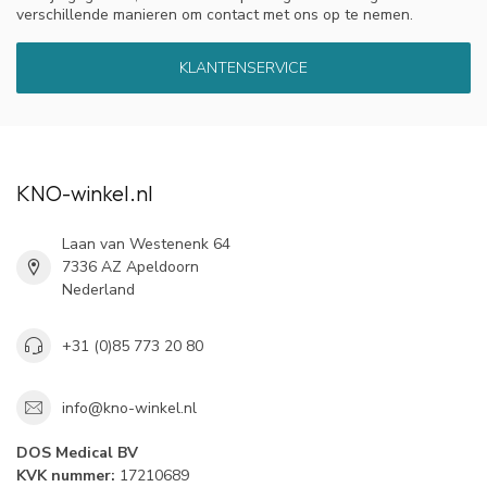
verschillende manieren om contact met ons op te nemen.
KLANTENSERVICE
KNO-winkel.nl
Laan van Westenenk 64
7336 AZ Apeldoorn
Nederland
+31 (0)85 773 20 80
info@kno-winkel.nl
DOS Medical BV
KVK nummer:
17210689