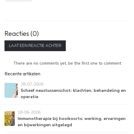
Reacties (0)
LAAT EEN REACTIE ACHTER
There are no comments yet, be the first one to comment
Recente artikelen
28-07-2026
Scheef neustussenschot: klachten, behandeling en
operatie
18-06-2026
Immunotherapie bij hooikoorts: werking, ervaringen
en bijwerkingen uitgelegd