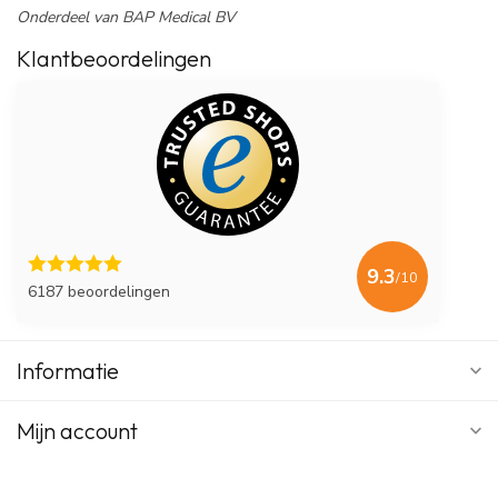
Onderdeel van BAP Medical BV
Klantbeoordelingen
9.3
/10
6187 beoordelingen
Informatie
Mijn account