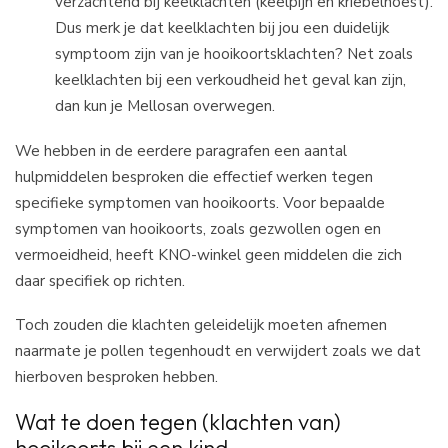
verzachtend bij keelklachten (keelpijn en kriebelhoest).
Dus merk je dat keelklachten bij jou een duidelijk
symptoom zijn van je hooikoortsklachten? Net zoals
keelklachten bij een verkoudheid het geval kan zijn,
dan kun je Mellosan overwegen.
We hebben in de eerdere paragrafen een aantal
hulpmiddelen besproken die effectief werken tegen
specifieke symptomen van hooikoorts. Voor bepaalde
symptomen van hooikoorts, zoals gezwollen ogen en
vermoeidheid, heeft KNO-winkel geen middelen die zich
daar specifiek op richten.
Toch zouden die klachten geleidelijk moeten afnemen
naarmate je pollen tegenhoudt en verwijdert zoals we dat
hierboven besproken hebben.
Wat te doen tegen (klachten van)
hooikoorts bij een kind