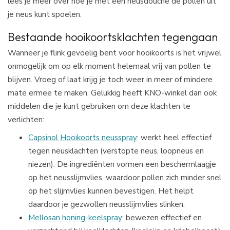
lees je meer over hoe je met een neusdouche de pollen uit
je neus kunt spoelen.
Bestaande hooikoortsklachten tegengaan
Wanneer je flink gevoelig bent voor hooikoorts is het vrijwel
onmogelijk om op elk moment helemaal vrij van pollen te
blijven. Vroeg of laat krijg je toch weer in meer of mindere
mate ermee te maken. Gelukkig heeft KNO-winkel dan ook
middelen die je kunt gebruiken om deze klachten te
verlichten:
Capsinol Hooikoorts neusspray
: werkt heel effectief
tegen neusklachten (verstopte neus, loopneus en
niezen). De ingrediënten vormen een beschermlaagje
op het neusslijmvlies, waardoor pollen zich minder snel
op het slijmvlies kunnen bevestigen. Het helpt
daardoor je gezwollen neusslijmvlies slinken.
Mellosan honing-keelspray
: bewezen effectief en