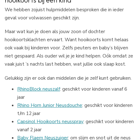
We hebben zojuist hulpmiddelen besproken die in ieder
geval voor volwassen geschikt zijn.
Maar wat kun je doen als jouw zoon of dochter
hooikoortsklachten ervaart. Want hooikoorts komt helaas
ook vaak bij kinderen voor. Zelfs peuters en baby’s blijven
niet gespaard. Als ouder wil je je kind helpen. Oók omdat ze
vaak juist ’s nachts last hebben, wat jullie ook slaap kost.
Gelukkig zijn er ook dan middelen die je zelf kunt gebruiken.
RhinoBlock neuszalf
: geschikt voor kinderen vanaf 6
jaar
Rhino Horn Junior Neusdouche
: geschikt voor kinderen
t/m 12 jaar
Capsinol Hooikoorts neusspray
: geschikt voor kinderen
vanaf 2 jaar
Baby Flaem Neuszuiger
: om slijm en snot uit de neus