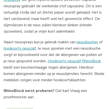
neusspray gebruikt de werkende stof capsaïcine. Dit is een
natuurlijk stofje dat uit (hete) peper wordt gehaald. Het is
niet verslavend, maar heeft wel het gewenste effect. De
slijmvliezen in de neus zullen hierdoor slinken (minder
opzwellen), zodat je vrijer kunt ademhalen.
Naast neussprays kun je gebruik maken van
neusdouches
of
hooikoorts neuszalf
. Je neus spoelen met een neusdouche
zorgt er bijvoorbeeld voor dat de allergenen van pollen uit
je neus gespoeld worden.
Hooikoorts neuszalf RhinoBlock
biedt een beschermlaagje tegen allergenen. Hierdoor
komen allergenen minder op je neusslijmvlies terecht. Beide
middelen zorgen voor minder hooikoortsklachten.
RhinoBlock eerst proberen?
Dat kan! Vraag een
proefmonster aan.