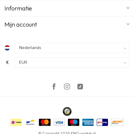
Informatie
Mijn account
€
© Copyright 2026 KNO-winkel.nl