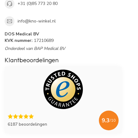
+31 (0)85 773 20 80
info@kno-winkel.nl
DOS Medical BV
KVK nummer:
17210689
Onderdeel van BAP Medical BV
Klantbeoordelingen
9.3
/10
6187 beoordelingen