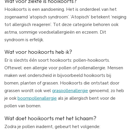
Wat voor ziekte is hooikoorts?
Hooikoorts is een aandoening. Het is onderdeel van het
zogenaamd ‘atopisch syndroom’. ‘Atopisch’ betekent ‘neiging
tot allergisch reageren’. Tot deze categorie behoren ook
astma, sommige voedselallergieën en eczeem. Dit
syndroom is erfelijk.
Wat voor hooikoorts heb ik?
Er is slechts één soort hooikoorts: pollen-hooikoorts.
Oftewel: een allergie voor pollen of pollenallergie. Mensen
maken wel onderscheid in bijvoorbeeld hooikoorts bij
bomen, planten of grassen. Hooikoorts die ontstaat door
grassen wordt ook wel
graspollenallergie
genoemd, zo heb
je ook
boompollenallergie
als je allergisch bent voor de
pollen van bomen.
Wat doet hooikoorts met het lichaam?
Zodra je pollen inademt, gebeurt het volgende: