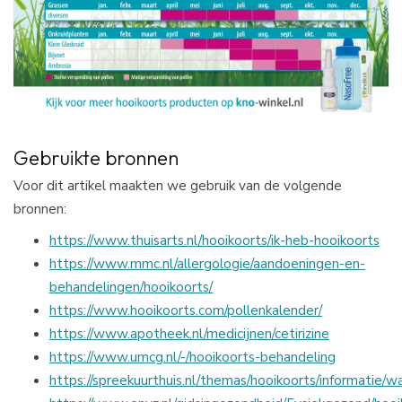
Gebruikte bronnen
Voor dit artikel maakten we gebruik van de volgende
bronnen:
https://www.thuisarts.nl/hooikoorts/ik-heb-hooikoorts
https://www.mmc.nl/allergologie/aandoeningen-en-
behandelingen/hooikoorts/
https://www.hooikoorts.com/pollenkalender/
https://www.apotheek.nl/medicijnen/cetirizine
https://www.umcg.nl/-/hooikoorts-behandeling
https://spreekuurthuis.nl/themas/hooikoorts/informatie/w