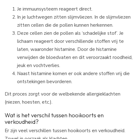
Je immuunsysteem reageert direct.
In je luchtwegen zitten slijmvliezen. In de slijmvliezen
zitten cellen die de pollen kunnen herkennen.
Deze cellen zien de pollen als ‘schadelijke stof’. Je
lichaam reageert door verschillende stoffen vrij te
laten, waaronder histamine. Door de histamine
verwijden de bloedvaten en dit veroorzaakt roodheid,
jeuk en vochtverlies.
Naast histamine komen er ook andere stoffen vrij die
ontstekingen bevorderen.
Dit proces zorgt voor de welbekende allergieklachten
(niezen, hoesten, etc.).
Wat is het verschil tussen hooikoorts en
verkoudheid?
Er zijn veel verschillen tussen hooikoorts en verkoudheid.
Zowel in oorzaak als klachten.