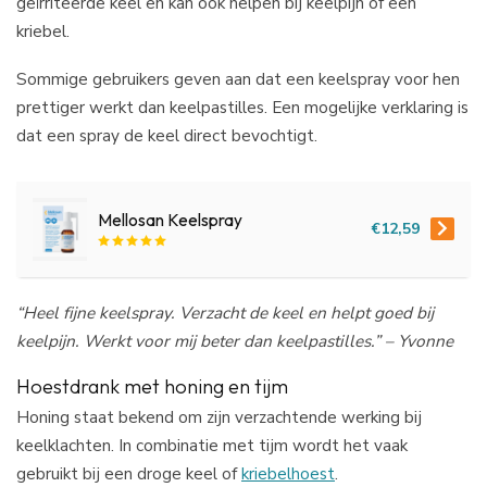
geïrriteerde keel en kan ook helpen bij keelpijn of een
kriebel.
Sommige gebruikers geven aan dat een keelspray voor hen
prettiger werkt dan keelpastilles. Een mogelijke verklaring is
dat een spray de keel direct bevochtigt.
Mellosan Keelspray
€12,59
“Heel fijne keelspray. Verzacht de keel en helpt goed bij
keelpijn. Werkt voor mij beter dan keelpastilles.” – Yvonne
Hoestdrank met honing en tijm
Honing staat bekend om zijn verzachtende werking bij
keelklachten. In combinatie met tijm wordt het vaak
gebruikt bij een droge keel of
kriebelhoest
.