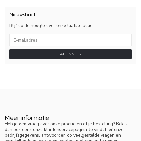
Nieuwsbrief
Blijf op de hoogte over onze laatste acties
ABONNEER
Meer informatie
Heb je een vraag over onze producten of je bestelling? Bekijk
dan ook eens onze klantenservicepagina. Je vindt hier onze
bedrijfsgegevens, antwoorden op veelgestelde vragen en
verschillende manieren om contact met ons op te nemen.