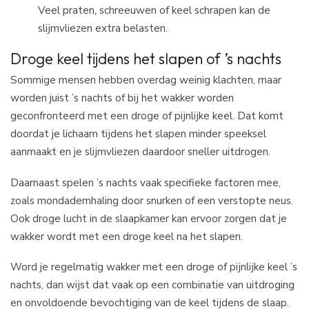
Veel praten, schreeuwen of keel schrapen kan de
slijmvliezen extra belasten.
Droge keel tijdens het slapen of ’s nachts
Sommige mensen hebben overdag weinig klachten, maar
worden juist ’s nachts of bij het wakker worden
geconfronteerd met een droge of pijnlijke keel. Dat komt
doordat je lichaam tijdens het slapen minder speeksel
aanmaakt en je slijmvliezen daardoor sneller uitdrogen.
Daarnaast spelen ’s nachts vaak specifieke factoren mee,
zoals mondademhaling door snurken of een verstopte neus.
Ook droge lucht in de slaapkamer kan ervoor zorgen dat je
wakker wordt met een droge keel na het slapen.
Word je regelmatig wakker met een droge of pijnlijke keel ’s
nachts, dan wijst dat vaak op een combinatie van uitdroging
en onvoldoende bevochtiging van de keel tijdens de slaap.