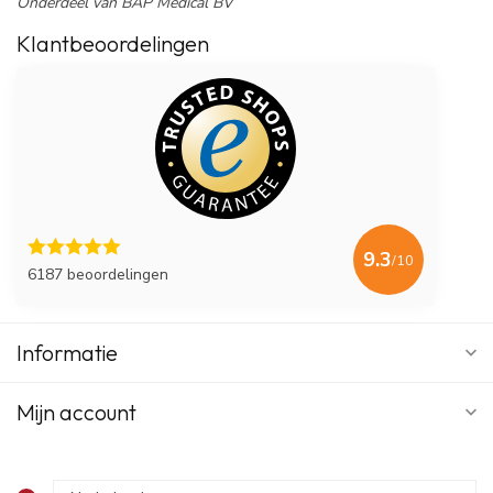
Onderdeel van BAP Medical BV
Klantbeoordelingen
9.3
/10
6187 beoordelingen
Informatie
Mijn account