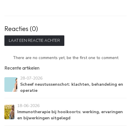
Reacties (0)
LAAT EEN REACTIE ACHTER
There are no comments yet, be the first one to comment
Recente artikelen
28-07-2026
Scheef neustussenschot: klachten, behandeling en
operatie
18-06-2026
Immunotherapie bij hooikoorts: werking, ervaringen
en bijwerkingen uitgelegd