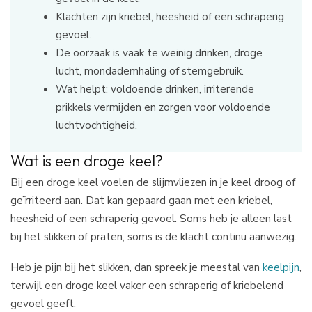
Klachten zijn kriebel, heesheid of een schraperig
gevoel.
De oorzaak is vaak te weinig drinken, droge
lucht, mondademhaling of stemgebruik.
Wat helpt: voldoende drinken, irriterende
prikkels vermijden en zorgen voor voldoende
luchtvochtigheid.
Wat is een droge keel?
Bij een droge keel voelen de slijmvliezen in je keel droog of
geïrriteerd aan. Dat kan gepaard gaan met een kriebel,
heesheid of een schraperig gevoel. Soms heb je alleen last
bij het slikken of praten, soms is de klacht continu aanwezig.
Heb je pijn bij het slikken, dan spreek je meestal van
keelpijn
,
terwijl een droge keel vaker een schraperig of kriebelend
gevoel geeft.