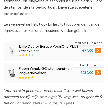
stemband- en longvernevelaar ondersteuning bieden. Door
de stembanden te bevochtigen, blijven ze soepeler en
beter belastbaar.
Een vernevelaar helpt ook bij het tot rust brengen van de
slijmvliezen en kan onderhoudend worden gebruikt.
medisch hulpmiddel
Little Doctor Europe VocalOne PLUS
€74,00
vernevelaar
medisch hulpmiddel
Flaem Wineb-GO stemband- en
€230,00
longvernevelaar
“Het verricht geen wonderen, maar ik kon wel blijven
optreden terwijl mijn stem eigenlijk weg was. Nu gebruik ik
het ook onderhoudend.” – Joyce, zangeres