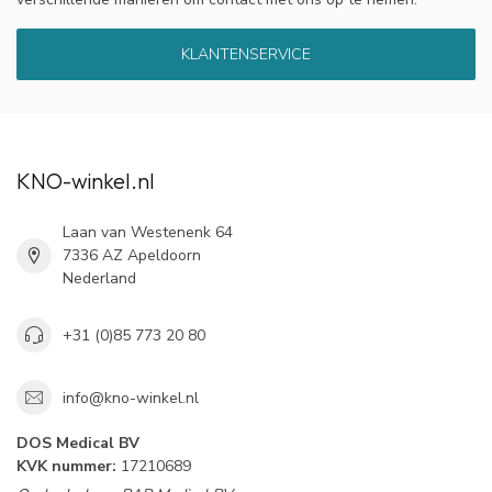
KLANTENSERVICE
KNO-winkel.nl
Laan van Westenenk 64
7336 AZ Apeldoorn
Nederland
+31 (0)85 773 20 80
info@kno-winkel.nl
DOS Medical BV
KVK nummer:
17210689