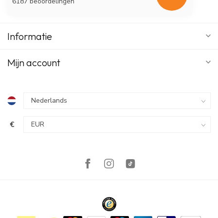
6187 beoordelingen
Informatie
Mijn account
€