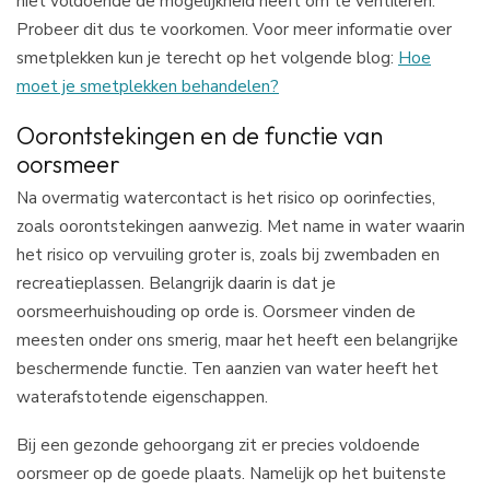
niet voldoende de mogelijkheid heeft om te ventileren.
Probeer dit dus te voorkomen. Voor meer informatie over
smetplekken kun je terecht op het volgende blog:
Hoe
moet je smetplekken behandelen?
Oorontstekingen en de functie van
oorsmeer
Na overmatig watercontact is het risico op oorinfecties,
zoals oorontstekingen aanwezig. Met name in water waarin
het risico op vervuiling groter is, zoals bij zwembaden en
recreatieplassen. Belangrijk daarin is dat je
oorsmeerhuishouding op orde is. Oorsmeer vinden de
meesten onder ons smerig, maar het heeft een belangrijke
beschermende functie. Ten aanzien van water heeft het
waterafstotende eigenschappen.
Bij een gezonde gehoorgang zit er precies voldoende
oorsmeer op de goede plaats. Namelijk op het buitenste