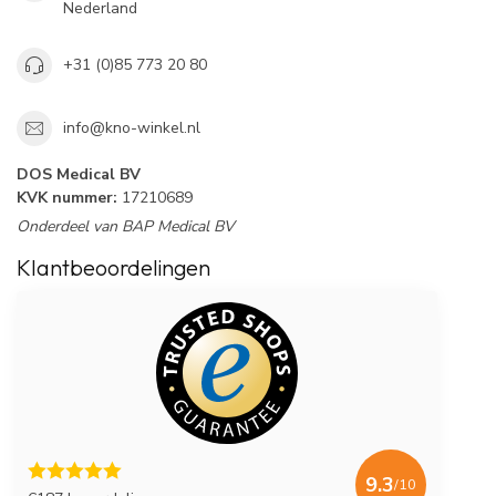
Nederland
+31 (0)85 773 20 80
info@kno-winkel.nl
DOS Medical BV
KVK nummer:
17210689
Onderdeel van BAP Medical BV
Klantbeoordelingen
9.3
/10