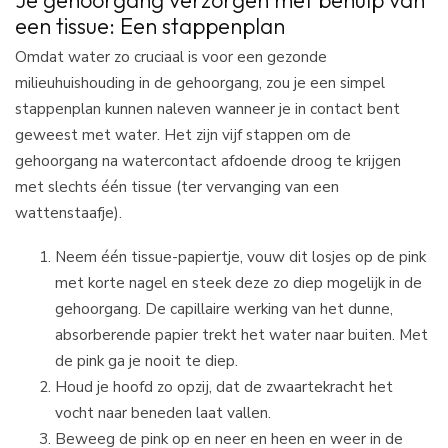
een tissue: Een stappenplan
Omdat water zo cruciaal is voor een gezonde
milieuhuishouding in de gehoorgang, zou je een simpel
stappenplan kunnen naleven wanneer je in contact bent
geweest met water. Het zijn vijf stappen om de
gehoorgang na watercontact afdoende droog te krijgen
met slechts één tissue (ter vervanging van een
wattenstaafje).
Neem één tissue-papiertje, vouw dit losjes op de pink
met korte nagel en steek deze zo diep mogelijk in de
gehoorgang. De capillaire werking van het dunne,
absorberende papier trekt het water naar buiten. Met
de pink ga je nooit te diep.
Houd je hoofd zo opzij, dat de zwaartekracht het
vocht naar beneden laat vallen.
Beweeg de pink op en neer en heen en weer in de