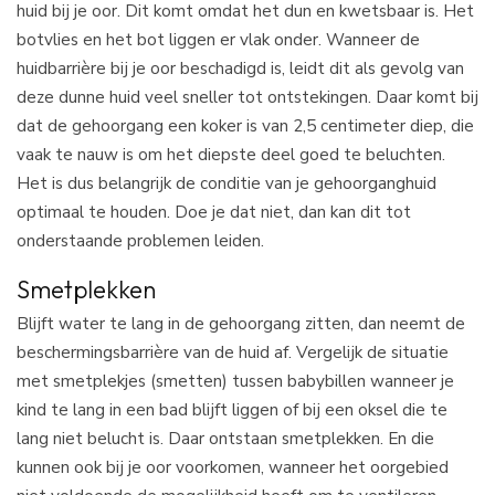
huid bij je oor. Dit komt omdat het dun en kwetsbaar is. Het
botvlies en het bot liggen er vlak onder. Wanneer de
huidbarrière bij je oor beschadigd is, leidt dit als gevolg van
deze dunne huid veel sneller tot ontstekingen. Daar komt bij
dat de gehoorgang een koker is van 2,5 centimeter diep, die
vaak te nauw is om het diepste deel goed te beluchten.
Het is dus belangrijk de conditie van je gehoorganghuid
optimaal te houden. Doe je dat niet, dan kan dit tot
onderstaande problemen leiden.
Smetplekken
Blijft water te lang in de gehoorgang zitten, dan neemt de
beschermingsbarrière van de huid af. Vergelijk de situatie
met smetplekjes (smetten) tussen babybillen wanneer je
kind te lang in een bad blijft liggen of bij een oksel die te
lang niet belucht is. Daar ontstaan smetplekken. En die
kunnen ook bij je oor voorkomen, wanneer het oorgebied