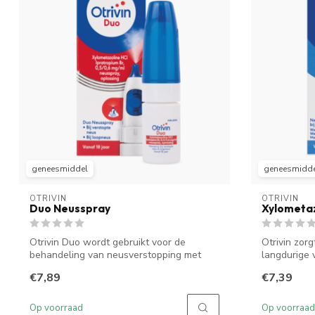
geneesmiddel
geneesmidd
OTRIVIN
OTRIVIN
Duo Neusspray
Xylometaz
Otrivin Duo wordt gebruikt voor de
Otrivin zorg
behandeling van neusverstopping met
langdurige 
loopneus ...
neusverstopp
€7,89
€7,39
Op voorraad
Op voorraad