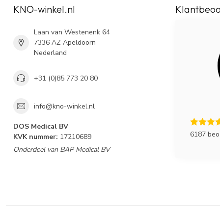
KNO-winkel.nl
Klantbeoo
Laan van Westenenk 64
7336 AZ Apeldoorn
Nederland
+31 (0)85 773 20 80
info@kno-winkel.nl
DOS Medical BV
6187 beo
KVK nummer:
17210689
Onderdeel van BAP Medical BV