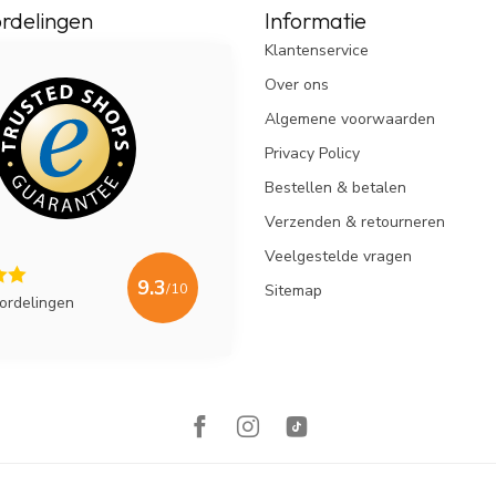
rdelingen
Informatie
Klantenservice
Over ons
Algemene voorwaarden
Privacy Policy
Bestellen & betalen
Verzenden & retourneren
Veelgestelde vragen
9.3
/10
Sitemap
ordelingen