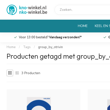
HOME
KEEL EN
Voor 13:00 besteld?
Vandaag verzonden!*
G
Home
/
Tags
/
group_by_otrivin
Producten getagd met group_by_o
3
Producten