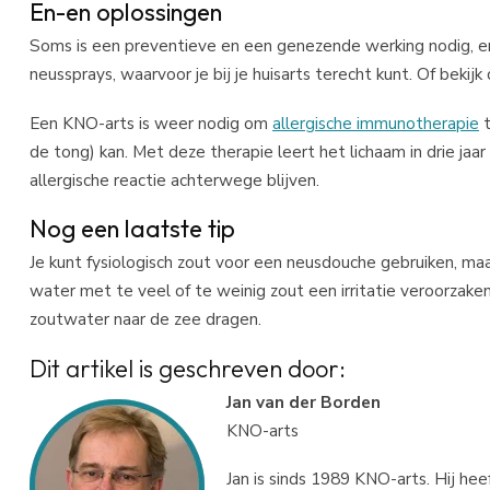
En-en oplossingen
Soms is een preventieve en een genezende werking nodig, e
neussprays, waarvoor je bij je huisarts terecht kunt. Of bekijk
Een KNO-arts is weer nodig om
allergische immunotherapie
t
de tong) kan. Met deze therapie leert het lichaam in drie jaa
allergische reactie achterwege blijven.
Nog een laatste tip
Je kunt fysiologisch zout voor een neusdouche gebruiken, ma
water met te veel of te weinig zout een irritatie veroorzaken 
zoutwater naar de zee dragen.
Dit artikel is geschreven door:
Jan van der Borden
KNO-arts
Jan is sinds 1989 KNO-arts. Hij h