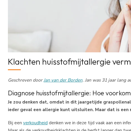
Klachten huisstofmijtallergie ver
Geschreven door
Jan van der Borden
. Jan was 31 jaar lang a
Diagnose huisstofmijtallergie: Hoe voorkom
Je zou denken dat, omdat in dit jaargetijde graspollena
ieder geval een allergie kunt uitsluiten. Maar dat is een m
Bij een
verkoudheid
denken we in deze tijd vaak aan een inf
Maar als de verkoudheidsklachten in de herfst langer dan tw