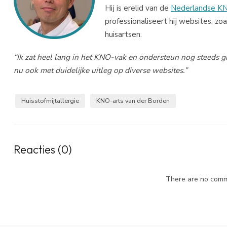
Hij is erelid van de
Nederlandse KN
professionaliseert hij websites, zo
huisartsen.
“Ik zat heel lang in het KNO-vak en ondersteun nog steeds 
nu ook met duidelijke uitleg op diverse websites.”
Huisstofmijtallergie
KNO-arts van der Borden
Reacties (0)
There are no comme