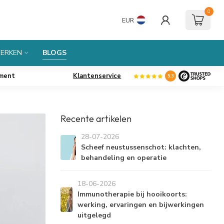
0
EUR
ERKEN
BLOGS
iment
Klantenservice
9.3
Recente artikelen
28-07-2026
Scheef neustussenschot: klachten,
behandeling en operatie
18-06-2026
Immunotherapie bij hooikoorts:
werking, ervaringen en bijwerkingen
uitgelegd