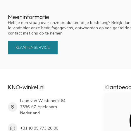
Meer informatie
Heb je een vraag over onze producten of je bestelling? Bekijk da
Je vindt hier onze bedrijfsgegevens, antwoorden op veelgestelde
contact met ons op te nemen.
KLANTENSERVICE
KNO-winkel.nl
Klantbeoo
Laan van Westenenk 64
7336 AZ Apeldoorn
Nederland
+31 (0)85 773 20 80