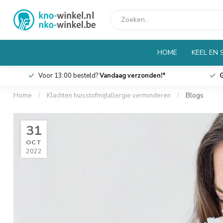
HOME
KEEL EN 
Voor 13:00 besteld?
Vandaag verzonden!*
G
Home
/
Klachten huisstofmijtallergie verminderen
/
Blogs
31
OCT
2022