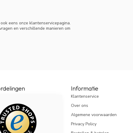
n ook eens onze klantenservicepagina.
 vragen en verschillende manieren om
rdelingen
Informatie
Klantenservice
Over ons
Algemene voorwaarden
Privacy Policy