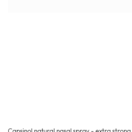
Capsinol natural nasal spray - extra strong