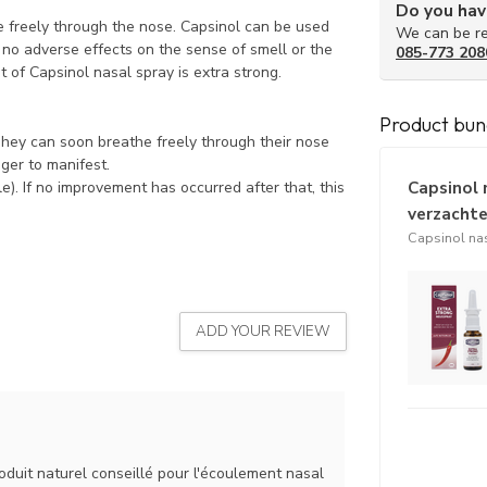
Do you hav
e freely through the nose. Capsinol can be used
We can be re
 no adverse effects on the sense of smell or the
085-773 208
 of Capsinol nasal spray is extra strong.
Product bun
They can soon breathe freely through their nose
nger to manifest.
Capsinol 
le). If no improvement has occurred after that, this
verzachte
Capsinol nas
ADD YOUR REVIEW
roduit naturel conseillé pour l'écoulement nasal