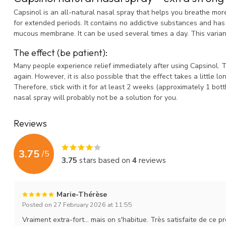
Capsinol is an all-natural nasal spray that helps you breathe mor
for extended periods. It contains no addictive substances and has
mucous membrane. It can be used several times a day. This variant
The effect (be patient):
Many people experience relief immediately after using Capsinol. 
again. However, it is also possible that the effect takes a little lo
Therefore, stick with it for at least 2 weeks (approximately 1 bott
nasal spray will probably not be a solution for you.
Reviews
3.75
/
5
3.75
stars based on
4
reviews
Marie-Thérèse
Posted on 27 February 2026 at 11:55
Vraiment extra-fort... mais on s'habitue. Très satisfaite de ce p