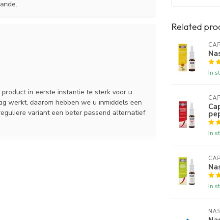
mande.
Related pro
CAP
Nas
In s
roduct in eerste instantie te sterk voor u
CAP
ttig werkt, daarom hebben we u inmiddels een
Cap
reguliere variant een beter passend alternatief
pe
In s
CAP
Nas
In s
NA
Nas