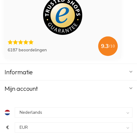
9.3
/10
6187 beoordelingen
Informatie
Mijn account
€