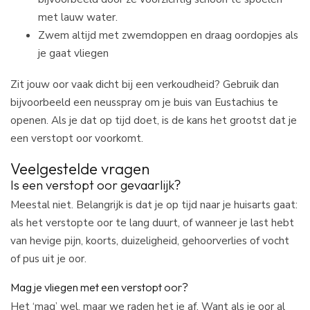
met lauw water.
Zwem altijd met zwemdoppen en draag oordopjes als
je gaat vliegen
Zit jouw oor vaak dicht bij een verkoudheid? Gebruik dan
bijvoorbeeld een neusspray om je buis van Eustachius te
openen. Als je dat op tijd doet, is de kans het grootst dat je
een verstopt oor voorkomt.
Veelgestelde vragen
Is een verstopt oor gevaarlijk?
Meestal niet. Belangrijk is dat je op tijd naar je huisarts gaat:
als het verstopte oor te lang duurt, of wanneer je last hebt
van hevige pijn, koorts, duizeligheid, gehoorverlies of vocht
of pus uit je oor.
Mag je vliegen met een verstopt oor?
Het ‘mag’ wel, maar we raden het je af. Want als je oor al