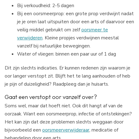
Bij verkoudheid: 2-5 dagen
Bij een oorsmeerprop: een grote prop verdwijnt nadat
je je oren laat uitspuiten door een arts of daarvoor een
veilig middel gebruikt om zelf
oorsmeer te
verwijderen
. Kleine propjes verdwijnen meestal
vanzelf bij natuurlijke bewegingen.
Water of vliegen: binnen een paar uur of 1 dag
Dit zijn slechts indicaties. Er kunnen redenen zijn waarom je
oor langer verstopt zit. Blijft het te lang aanhouden of heb
je pijn of duizeligheid? Raadpleeg dan je huisarts.
Gaat een verstopt oor vanzelf over?
Soms wel, maar dat hoeft niet. Ook dit hangt af van de
oorzaak. Want een oorsmeerprop, infectie of ontstekingen?
Het kan zijn dat deze problemen slechts weggaan door
bijvoorbeeld een
oorsmeerverwijderaar
, medicatie of
behandeling door een arts.