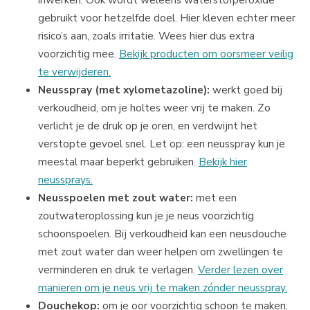
gebruikt voor hetzelfde doel. Hier kleven echter meer
risico’s aan, zoals irritatie. Wees hier dus extra
voorzichtig mee.
Bekijk producten om oorsmeer veilig
te verwijderen.
Neusspray (met xylometazoline):
werkt goed bij
verkoudheid, om je holtes weer vrij te maken. Zo
verlicht je de druk op je oren, en verdwijnt het
verstopte gevoel snel. Let op: een neusspray kun je
meestal maar beperkt gebruiken.
Bekijk hier
neussprays.
Neusspoelen met zout water:
met een
zoutwateroplossing kun je je neus voorzichtig
schoonspoelen. Bij verkoudheid kan een neusdouche
met zout water dan weer helpen om zwellingen te
verminderen en druk te verlagen.
Verder lezen over
manieren om je neus vrij te maken zónder neusspray.
Douchekop:
om je oor voorzichtig schoon te maken,