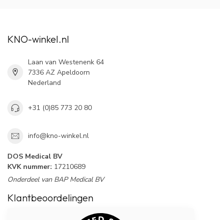
KNO-winkel.nl
Laan van Westenenk 64
7336 AZ Apeldoorn
Nederland
+31 (0)85 773 20 80
info@kno-winkel.nl
DOS Medical BV
KVK nummer:
17210689
Onderdeel van BAP Medical BV
Klantbeoordelingen