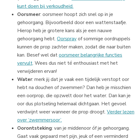
kunt doen bij verkoudheid.
Oorsmeer
: oorsmeer hoopt zich snel op in je
gehoorgang. Bijvoorbeeld door een wattenstaafje.
Hierop heb je grotere kans als je een nauwe
gehoorgang hebt.
Oorspray
of sommige oordruppels
kunnen de prop zachter maken, zodat die naar buiten
kan. Besef wel dat
oorsmeer belangrijke functies
vervult
. Wees dus niet té enthousiast met het
verwijderen ervan!
Water
: merk jij dat je vaak een tijdelijk verstopt oor
hebt na douchen of zwemmen? Dan heb je misschien
een oorprop, die opzwelt door het water. Dan kan je
oor dus plotseling helemaal dichtgaan. Het gevoel
verdwijnt weer wanneer de prop droogt.
Verder lezen
over ‘zwemmersoor’.
Oorontsteking
: van je middenoor óf je gehoorgang.
Gaat vaak gepaard met pijn, jeuk of een verminderd