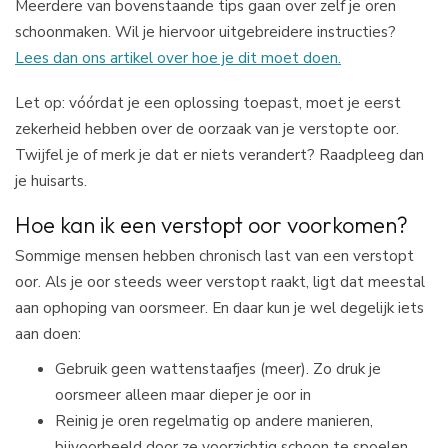
Meerdere van bovenstaande tips gaan over zelf je oren
schoonmaken. Wil je hiervoor uitgebreidere instructies?
Lees dan ons artikel over hoe je dit moet doen.
Let op: vóórdat je een oplossing toepast, moet je eerst
zekerheid hebben over de oorzaak van je verstopte oor.
Twijfel je of merk je dat er niets verandert? Raadpleeg dan
je huisarts.
Hoe kan ik een verstopt oor voorkomen?
Sommige mensen hebben chronisch last van een verstopt
oor. Als je oor steeds weer verstopt raakt, ligt dat meestal
aan ophoping van oorsmeer. En daar kun je wel degelijk iets
aan doen:
Gebruik geen wattenstaafjes (meer). Zo druk je
oorsmeer alleen maar dieper je oor in
Reinig je oren regelmatig op andere manieren,
bijvoorbeeld door ze voorzichtig schoon te spoelen