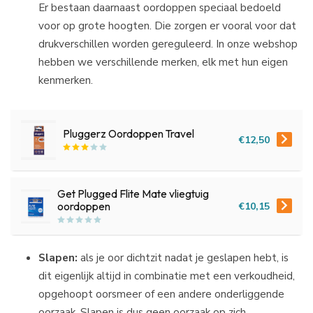
Er bestaan daarnaast oordoppen speciaal bedoeld
voor op grote hoogten. Die zorgen er vooral voor dat
drukverschillen worden gereguleerd. In onze webshop
hebben we verschillende merken, elk met hun eigen
kenmerken.
Pluggerz Oordoppen Travel
€12,50
Get Plugged Flite Mate vliegtuig
€10,15
oordoppen
Slapen:
als je oor dichtzit nadat je geslapen hebt, is
dit eigenlijk altijd in combinatie met een verkoudheid,
opgehoopt oorsmeer of een andere onderliggende
oorzaak. Slapen is dus geen oorzaak op zich.