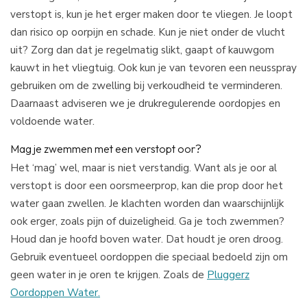
verstopt is, kun je het erger maken door te vliegen. Je loopt
dan risico op oorpijn en schade. Kun je niet onder de vlucht
uit? Zorg dan dat je regelmatig slikt, gaapt of kauwgom
kauwt in het vliegtuig. Ook kun je van tevoren een neusspray
gebruiken om de zwelling bij verkoudheid te verminderen.
Daarnaast adviseren we je drukregulerende oordopjes en
voldoende water.
Mag je zwemmen met een verstopt oor?
Het ‘mag’ wel, maar is niet verstandig. Want als je oor al
verstopt is door een oorsmeerprop, kan die prop door het
water gaan zwellen. Je klachten worden dan waarschijnlijk
ook erger, zoals pijn of duizeligheid. Ga je toch zwemmen?
Houd dan je hoofd boven water. Dat houdt je oren droog.
Gebruik eventueel oordoppen die speciaal bedoeld zijn om
geen water in je oren te krijgen. Zoals de
Pluggerz
Oordoppen Water.