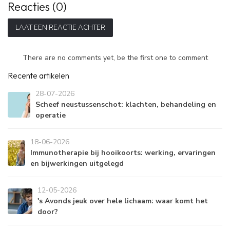
Reacties (0)
LAAT EEN REACTIE ACHTER
There are no comments yet, be the first one to comment
Recente artikelen
28-07-2026
Scheef neustussenschot: klachten, behandeling en
operatie
18-06-2026
Immunotherapie bij hooikoorts: werking, ervaringen
en bijwerkingen uitgelegd
12-05-2026
's Avonds jeuk over hele lichaam: waar komt het
door?