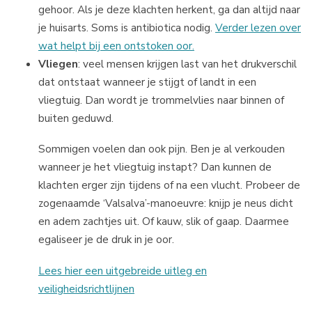
gehoor. Als je deze klachten herkent, ga dan altijd naar
je huisarts. Soms is antibiotica nodig.
Verder lezen over
wat helpt bij een ontstoken oor.
Vliegen
: veel mensen krijgen last van het drukverschil
dat ontstaat wanneer je stijgt of landt in een
vliegtuig. Dan wordt je trommelvlies naar binnen of
buiten geduwd.
Sommigen voelen dan ook pijn. Ben je al verkouden
wanneer je het vliegtuig instapt? Dan kunnen de
klachten erger zijn tijdens of na een vlucht. Probeer de
zogenaamde ‘Valsalva’-manoeuvre: knijp je neus dicht
en adem zachtjes uit. Of kauw, slik of gaap. Daarmee
egaliseer je de druk in je oor.
Lees hier een uitgebreide uitleg en
veiligheidsrichtlijnen