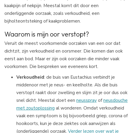
kaakpijn of nekpijn. Meestal komt dit door een
onderliggende oorzaak, zoals verkoudheid, een
bijholteontsteking of kaakproblemen.
Waarom is mijn oor verstopt?
Veruit de meest voorkomende oorzaken van een oor dat
dichtzit, zijn verkoudheid en oorsmeer. Die komen dan ook
eerst aan bod. Maar er zijn ook oorzaken die minder vaak
voorkomen. Die bespreken we eveneens kort.
Verkoudheid
: de buis van Eustachius verbindt je
middenoor met je neus- en keelholte. Als die buis
verstopt raakt door zwelling en slijm zit je oor dus ook
snel dicht. Meestal doet een
neusspray
of
neusdouche
met zoutoplossing
al wonderen. Omdat verkoudheid
vaak een symptoom is bij bijvoorbeeld griep, corona of
hooikoorts, kun je deze ziektes ook aanwijzen als
(onderliggende) oorzaak.
Verder lezen over wat je