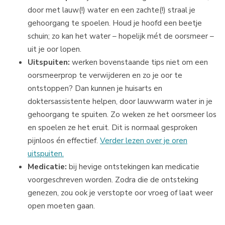
door met lauw(!) water en een zachte(!) straal je
gehoorgang te spoelen. Houd je hoofd een beetje
schuin; zo kan het water – hopelijk mét de oorsmeer –
uit je oor lopen.
Uitspuiten:
werken bovenstaande tips niet om een
oorsmeerprop te verwijderen en zo je oor te
ontstoppen? Dan kunnen je huisarts en
doktersassistente helpen, door lauwwarm water in je
gehoorgang te spuiten. Zo weken ze het oorsmeer los
en spoelen ze het eruit. Dit is normaal gesproken
pijnloos én effectief.
Verder lezen over je oren
uitspuiten.
Medicatie:
bij hevige ontstekingen kan medicatie
voorgeschreven worden. Zodra die de ontsteking
genezen, zou ook je verstopte oor vroeg of laat weer
open moeten gaan.